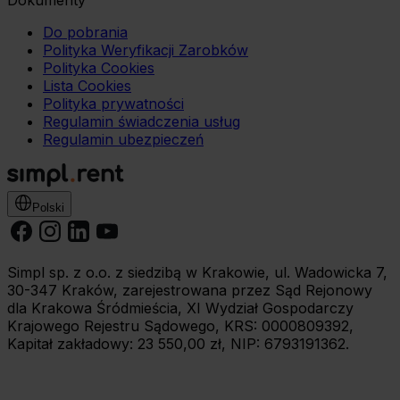
Dokumenty
Do pobrania
Polityka Weryfikacji Zarobków
Polityka Cookies
Lista Cookies
Polityka prywatności
Regulamin świadczenia usług
Regulamin ubezpieczeń
Polski
Simpl sp. z o.o. z siedzibą w Krakowie, ul. Wadowicka 7,
30-347 Kraków, zarejestrowana przez Sąd Rejonowy
dla Krakowa Śródmieścia, XI Wydział Gospodarczy
Krajowego Rejestru Sądowego, KRS: 0000809392,
Kapitał zakładowy: 23 550,00 zł, NIP: 6793191362.