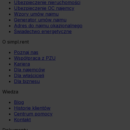
Ubezpieczenie nieruchomości
Ubezpieczenie OC najemcy
Wzory umów najmu
Generator umów najmu
Adres do najmu okazjonalnego
Świadectwo energetyczne
O simpl.rent
Poznaj nas
Współpraca z PZU
Kariera
Dla najemców
Dla właścicieli
Dla biznesu
Wiedza
Blog
Historie klientów
Centrum pomocy
Kontakt