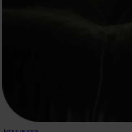
Jestem najemcą