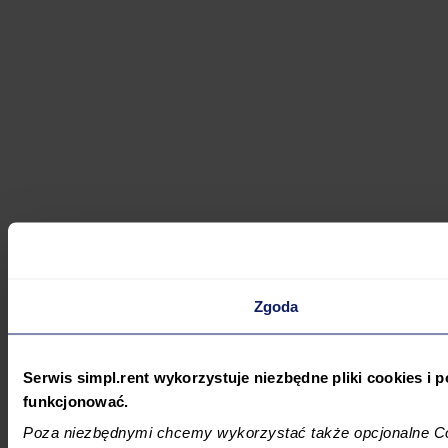
Zgoda
Serwis simpl.rent wykorzystuje niezbędne pliki cookies i
funkcjonować.
Poza niezbędnymi chcemy wykorzystać także opcjonalne Co