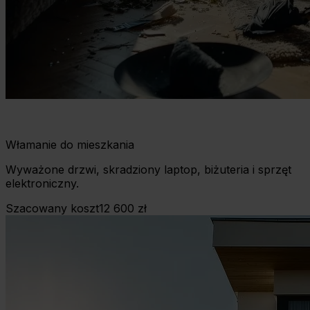
Włamanie do mieszkania
Wyważone drzwi, skradziony laptop, biżuteria i sprzęt
elektroniczny.
Szacowany koszt
12 600 zł