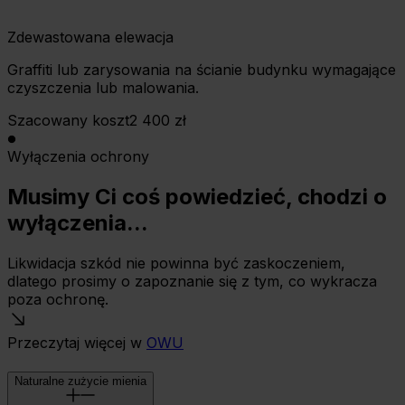
Zdewastowana elewacja
Graffiti lub zarysowania na ścianie budynku wymagające
czyszczenia lub malowania.
Szacowany koszt
2 400 zł
Wyłączenia ochrony
Musimy Ci coś powiedzieć, chodzi o
wyłączenia...
Likwidacja szkód nie powinna być zaskoczeniem,
dlatego prosimy o zapoznanie się z tym, co wykracza
poza ochronę.
Przeczytaj więcej w
OWU
Naturalne zużycie mienia