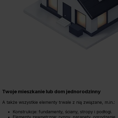
Twoje mieszkanie lub dom jednorodzinny
A także wszystkie elementy trwale z nią związane, m.in.:
Konstrukcje: fundamenty, ściany, stropy i podłogi.
Elementy zewnętrzne: rynny, parapety, ogrodzenie