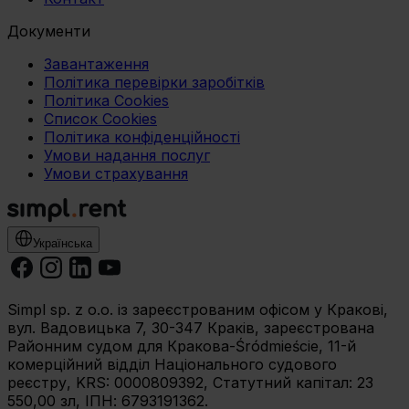
Документи
Завантаження
Політика перевірки заробітків
Політика Cookies
Список Cookies
Політика конфіденційності
Умови надання послуг
Умови страхування
Українська
Simpl sp. z o.o. із зареєстрованим офісом у Кракові,
вул. Вадовицька 7, 30-347 Краків, зареєстрована
Районним судом для Кракова-Śródmieście, 11-й
комерційний відділ Національного судового
реєстру, KRS: 0000809392, Статутний капітал: 23
550,00 зл, ІПН: 6793191362.