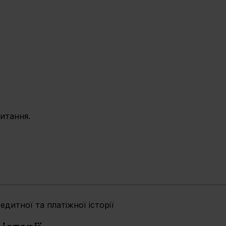
питання.
едитної та платіжної історії