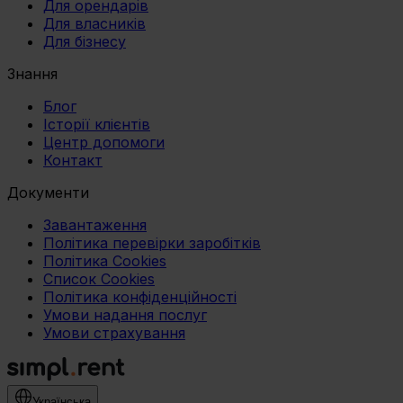
Для орендарів
Для власників
Для бізнесу
Знання
Блог
Історії клієнтів
Центр допомоги
Контакт
Документи
Завантаження
Політика перевірки заробітків
Політика Cookies
Список Cookies
Політика конфіденційності
Умови надання послуг
Умови страхування
Українська