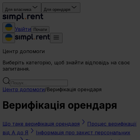
Для власника
Для орендаря
Увійти
Почати
Центр допомоги
Виберіть категорію, щоб знайти відповідь на своє
запитання.
Центр допомоги
/
Верифікація орендаря
Верифікація орендаря
Що таке верифікація орендаря
Процес верифікації
від А до Я
Інформація про захист персональних