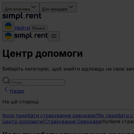
Для власника
Для орендаря
Увійти
Почати
Центр допомоги
Виберіть категорію, щоб знайти відповідь на своє за
Назад
На цій сторінці
Коли придбати страхування орендаря?
Як придбати с
Центр допомоги
/
Страхування Орендаря
/
Купівля стра