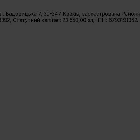
 вул. Вадовицька 7, 30-347 Краків, зареєстрована Райо
92, Статутний капітал: 23 550,00 зл, ІПН: 6793191362.