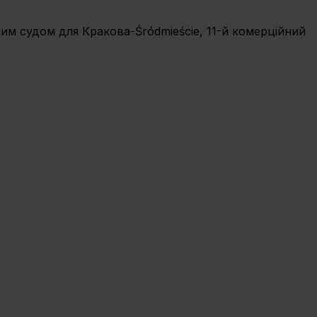
нним судом для Кракова-Śródmieście, 11-й комерційний