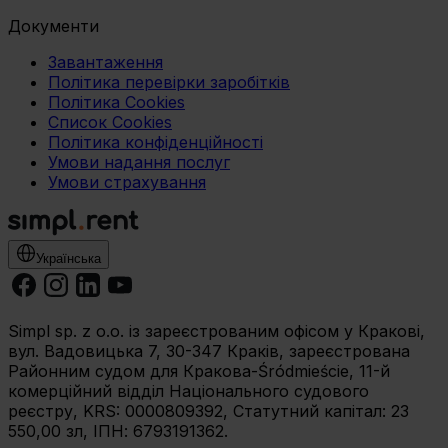
Документи
Завантаження
Політика перевірки заробітків
Політика Cookies
Список Cookies
Політика конфіденційності
Умови надання послуг
Умови страхування
Українська
Simpl sp. z o.o. із зареєстрованим офісом у Кракові,
вул. Вадовицька 7, 30-347 Краків, зареєстрована
Районним судом для Кракова-Śródmieście, 11-й
комерційний відділ Національного судового
реєстру, KRS: 0000809392, Статутний капітал: 23
550,00 зл, ІПН: 6793191362.