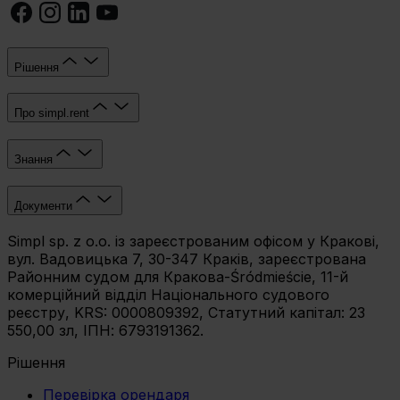
Рішення
Про simpl.rent
Знання
Документи
Simpl sp. z o.o. із зареєстрованим офісом у Кракові,
вул. Вадовицька 7, 30-347 Краків, зареєстрована
Районним судом для Кракова-Śródmieście, 11-й
комерційний відділ Національного судового
реєстру, KRS: 0000809392, Статутний капітал: 23
550,00 зл, ІПН: 6793191362.
Рішення
Перевірка орендаря