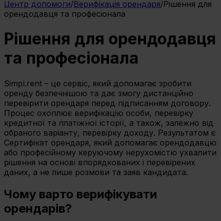
Центр допомоги
/
Верифікація орендаря
/
Рішення для
орендодавця та професіонала
Рішення для орендодавця
та професіонала
Simpl.rent – це сервіс, який допомагає зробити
оренду безпечнішою та дає змогу дистанційно
перевірити орендаря перед підписанням договору.
Процес охоплює верифікацію особи, перевірку
кредитної та платіжної історії, а також, залежно від
обраного варіанту, перевірку доходу. Результатом є
Сертифікат орендаря, який допомагає орендодавцю
або професійному керуючому нерухомістю ухвалити
рішення на основі впорядкованих і перевірених
даних, а не лише розмови та заяв кандидата.
Чому варто верифікувати
орендарів?