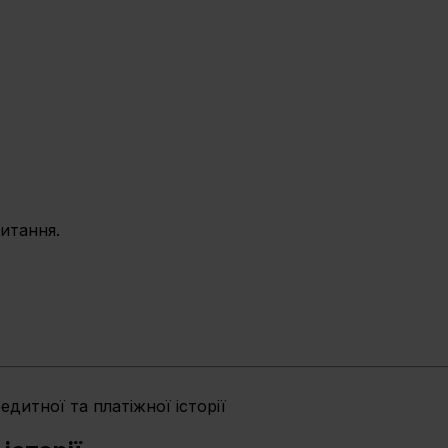
питання.
едитної та платіжної історії