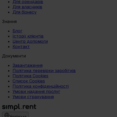
Для орендарів
Для власників
Для бізнесу
Знання
Блог
Історії клієнтів
Центр допомоги
Контакт
Документи
Завантаження
Політика перевірки заробітків
Політика Cookies
Список Cookies
Політика конфіденційності
Умови надання послуг
Умови страхування
Українська