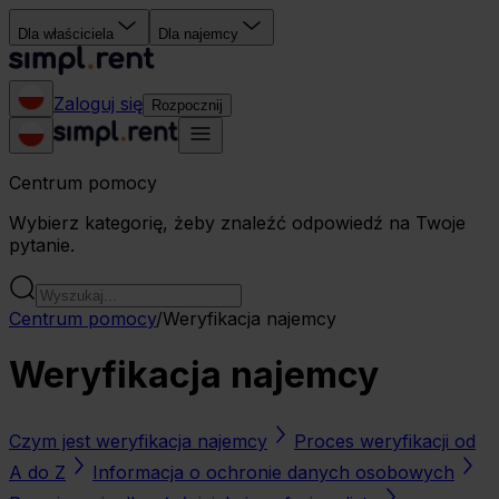
Dla właściciela
Dla najemcy
Zaloguj się
Rozpocznij
Centrum pomocy
Wybierz kategorię, żeby znaleźć odpowiedź na Twoje
pytanie.
Centrum pomocy
/
Weryfikacja najemcy
Weryfikacja najemcy
Czym jest weryfikacja najemcy
Proces weryfikacji od
A do Z
Informacja o ochronie danych osobowych