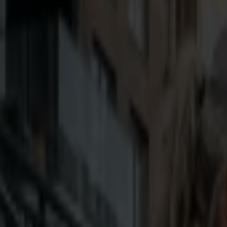
Zniszczone mieszkanie