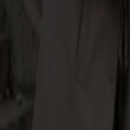
Zniszczone mieszkanie
Koszt napraw: 12 300 zł
Zniszczone mieszkanie
Koszt napraw: 12 300 zł