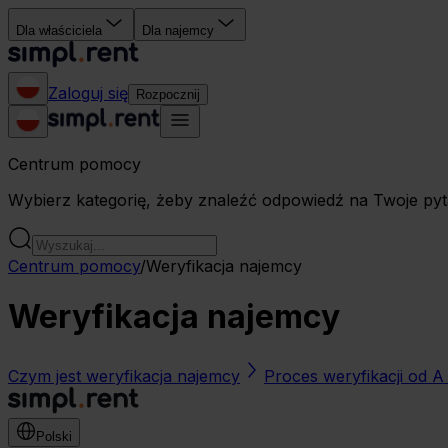
Dla właściciela
Dla najemcy
Zaloguj się
Rozpocznij
Centrum pomocy
Wybierz kategorię, żeby znaleźć odpowiedź na Twoje pyt
Centrum pomocy
/
Weryfikacja najemcy
Weryfikacja najemcy
Czym jest weryfikacja najemcy
Proces weryfikacji od A
Polski