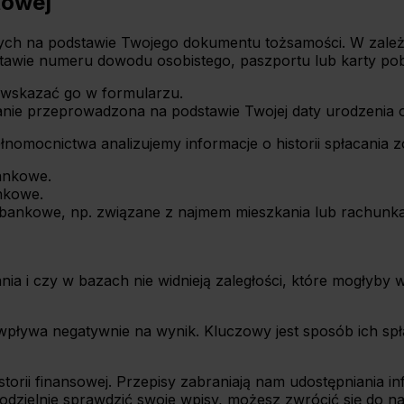
ytowej
nych na podstawie Twojego dokumentu tożsamości. W zależ
tawie numeru dowodu osobistego, paszportu lub karty pob
 wskazać go w formularzu.
tanie przeprowadzona na podstawie Twojej daty urodzenia
łnomocnictwa analizujemy informacje o historii spłacania 
bankowe.
nkowe.
bankowe, np. związane z najmem mieszkania lub rachunka
ania i czy w bazach nie widnieją zaległości, które mogłyb
ie wpływa negatywnie na wynik. Kluczowy jest sposób ich 
rii finansowej. Przepisy zabraniają nam udostępniania info
samodzielnie sprawdzić swoje wpisy, możesz zwrócić się do