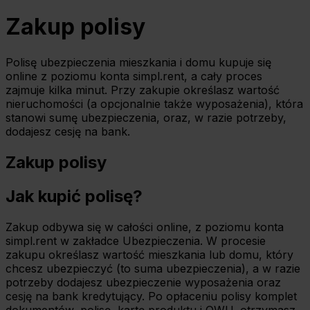
Zakup polisy
Polisę ubezpieczenia mieszkania i domu kupuje się
online z poziomu konta simpl.rent, a cały proces
zajmuje kilka minut. Przy zakupie określasz wartość
nieruchomości (a opcjonalnie także wyposażenia), która
stanowi sumę ubezpieczenia, oraz, w razie potrzeby,
dodajesz cesję na bank.
Zakup polisy
Jak kupić polisę?
Zakup odbywa się w całości online, z poziomu konta
simpl.rent w zakładce Ubezpieczenia. W procesie
zakupu określasz wartość mieszkania lub domu, który
chcesz ubezpieczyć (to suma ubezpieczenia), a w razie
potrzeby dodajesz ubezpieczenie wyposażenia oraz
cesję na bank kredytujący. Po opłaceniu polisy komplet
dokumentów, polisę, kartę produktu i OWU, otrzymasz