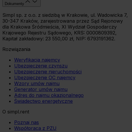
Dokumenty
Simpl sp. z o.o. z siedzibą w Krakowie, ul. Wadowicka 7,
30-347 Kraków, zarejestrowana przez Sąd Rejonowy
dla Krakowa Śródmieścia, XI Wydział Gospodarczy
Krajowego Rejestru Sądowego, KRS: 0000809392,
Kapitał zakładowy: 23 550,00 zł, NIP: 6793191362.
Rozwiązania
Weryfikacja najemcy
Ubezpieczenie czynszu
Ubezpieczenie nieruchomości
Ubezpieczenie OC najemcy
Wzory umów najmu
Generator umów najmu
Adres do najmu okazjonalnego
Świadectwo energetyczne
O simpl.rent
Poznaj nas
Współpraca z PZU