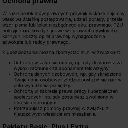
Ochrona prawna
celu
wybierz czarny przycisk znajdujący się w lewym dolnym
W razie problemów prawnych prawnik wskaże najemcy
rogu na każdej z naszych podstron.
właściwą ścieżkę postępowania, udzieli porady, prześle
wzór pisma lub tekst niezbędnego aktu prawnego. PZU
pokryje m.in. koszty sądowe w sprawach cywilnych i
karnych, koszty opinii prawnej, wynagrodzenia
adwokata lub radcy prawnego.
Z ubezpieczenia można skorzystać m.in. w związku z:
Ochroną w zakresie umów, np. gdy dostaniesz za
wysoki rachunek za abonament telewizyjny.
Ochroną danych osobowych, np. gdy skradziono
Twoje dane osobowe i złodziej posłużył się nimi w
celu wyłudzenia pieniędzy.
Ochroną w zakresie prawa pracy i ubezpieczeń
społecznych, np. gdy zostaniesz zwolniony w
okresie ochronnym.
Potrzebujesz pomocy prawnej w związku z
nieuczciwym właścicielem mieszkania.
Pakiety Basic, Plus i Extra