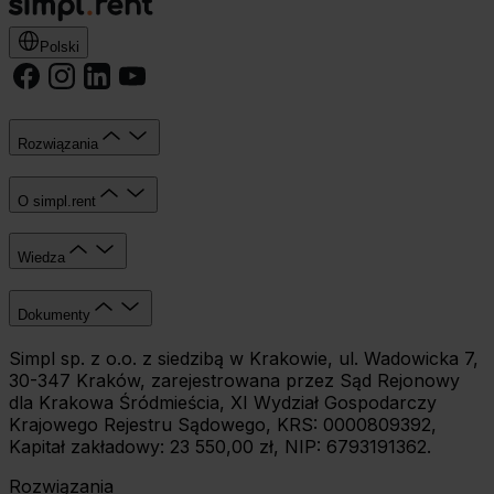
Polski
Rozwiązania
O simpl.rent
Wiedza
Dokumenty
Simpl sp. z o.o. z siedzibą w Krakowie, ul. Wadowicka 7,
30-347 Kraków, zarejestrowana przez Sąd Rejonowy
dla Krakowa Śródmieścia, XI Wydział Gospodarczy
Krajowego Rejestru Sądowego, KRS: 0000809392,
Kapitał zakładowy: 23 550,00 zł, NIP: 6793191362.
Rozwiązania