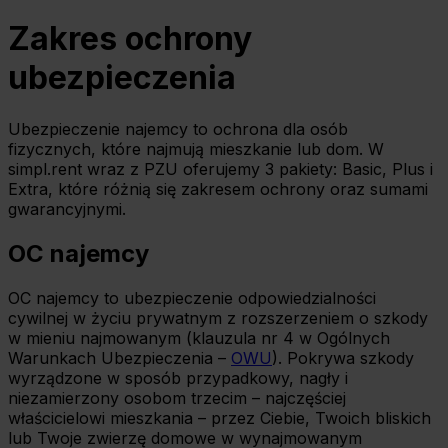
Zakres ochrony
ubezpieczenia
Ubezpieczenie najemcy to ochrona dla osób
fizycznych, które najmują mieszkanie lub dom. W
simpl.rent wraz z PZU oferujemy 3 pakiety: Basic, Plus i
Extra, które różnią się zakresem ochrony oraz sumami
gwarancyjnymi.
OC najemcy
OC najemcy to ubezpieczenie odpowiedzialności
cywilnej w życiu prywatnym z rozszerzeniem o szkody
w mieniu najmowanym (klauzula nr 4 w Ogólnych
Warunkach Ubezpieczenia –
OWU
). Pokrywa szkody
wyrządzone w sposób przypadkowy, nagły i
niezamierzony osobom trzecim – najczęściej
właścicielowi mieszkania – przez Ciebie, Twoich bliskich
lub Twoje zwierzę domowe w wynajmowanym