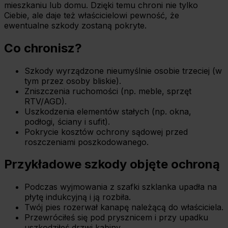
mieszkaniu lub domu. Dzięki temu chroni nie tylko
Ciebie, ale daje też właścicielowi pewność, że
ewentualne szkody zostaną pokryte.
Co chronisz?
Szkody wyrządzone nieumyślnie osobie trzeciej (w
tym przez osoby bliskie).
Zniszczenia ruchomości (np. meble, sprzęt
RTV/AGD).
Uszkodzenia elementów stałych (np. okna,
podłogi, ściany i sufit).
Pokrycie kosztów ochrony sądowej przed
roszczeniami poszkodowanego.
Przykładowe szkody objęte ochroną
Podczas wyjmowania z szafki szklanka upadła na
płytę indukcyjną i ją rozbiła.
Twój pies rozerwał kanapę należącą do właściciela.
Przewróciłeś się pod prysznicem i przy upadku
uszkodziłeś drzwi kabiny.