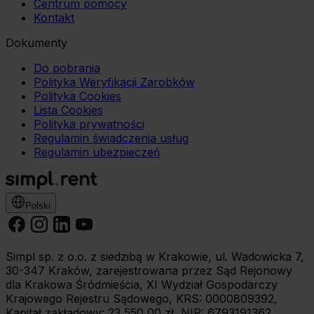
Centrum pomocy
Kontakt
Dokumenty
Do pobrania
Polityka Weryfikacji Zarobków
Polityka Cookies
Lista Cookies
Polityka prywatności
Regulamin świadczenia usług
Regulamin ubezpieczeń
Polski
Simpl sp. z o.o. z siedzibą w Krakowie, ul. Wadowicka 7,
30-347 Kraków, zarejestrowana przez Sąd Rejonowy
dla Krakowa Śródmieścia, XI Wydział Gospodarczy
Krajowego Rejestru Sądowego, KRS: 0000809392,
Kapitał zakładowy: 23 550,00 zł, NIP: 6793191362.