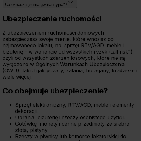
Co oznacza „suma gwarancyjna"?
Ubezpieczenie ruchomości
Z ubezpieczeniem ruchomości domowych
zabezpieczasz swoje mienie, które wnosisz do
najmowanego lokalu, np. sprzęt RTV/AGD, meble i
biżuterię – w wariancie od wszystkich ryzyk („all risk"),
czyli od wszystkich zdarzeń losowych, które nie są
wyłączone w Ogólnych Warunkach Ubezpieczenia
(OWU), takich jak pożary, zalania, huragany, kradzieże i
wiele więcej.
Co obejmuje ubezpieczenie?
Sprzęt elektroniczny, RTV/AGD, meble i elementy
dekoracji.
Ubrania, biżuterię i rzeczy osobistego użytku.
Gotówkę, monety i cenne przedmioty ze srebra,
złota, platyny.
Rzeczy w piwnicy lub komórce lokatorskiej do