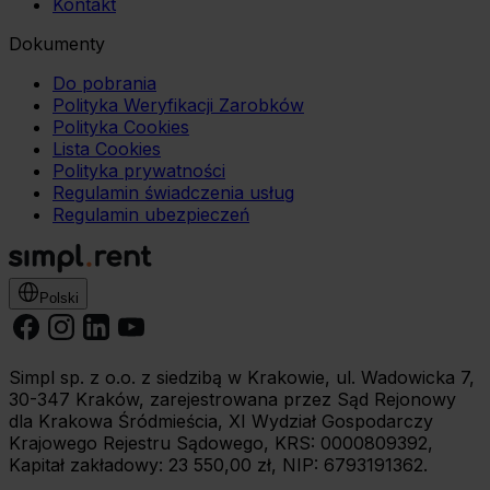
Kontakt
Dokumenty
Do pobrania
Polityka Weryfikacji Zarobków
Polityka Cookies
Lista Cookies
Polityka prywatności
Regulamin świadczenia usług
Regulamin ubezpieczeń
Polski
Simpl sp. z o.o. z siedzibą w Krakowie, ul. Wadowicka 7,
30-347 Kraków, zarejestrowana przez Sąd Rejonowy
dla Krakowa Śródmieścia, XI Wydział Gospodarczy
Krajowego Rejestru Sądowego, KRS: 0000809392,
Kapitał zakładowy: 23 550,00 zł, NIP: 6793191362.