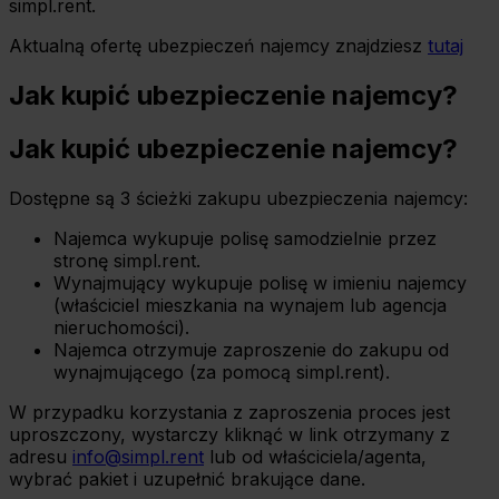
simpl.rent.
Aktualną ofertę ubezpieczeń najemcy znajdziesz
tutaj
Jak kupić ubezpieczenie najemcy?
Jak kupić ubezpieczenie najemcy?
Dostępne są 3 ścieżki zakupu ubezpieczenia najemcy:
Najemca wykupuje polisę samodzielnie przez
stronę simpl.rent.
Wynajmujący wykupuje polisę w imieniu najemcy
(właściciel mieszkania na wynajem lub agencja
nieruchomości).
Najemca otrzymuje zaproszenie do zakupu od
wynajmującego (za pomocą simpl.rent).
W przypadku korzystania z zaproszenia proces jest
uproszczony, wystarczy kliknąć w link otrzymany z
adresu
info@simpl.rent
lub od właściciela/agenta,
wybrać pakiet i uzupełnić brakujące dane.