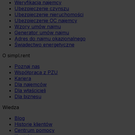
Weryfikacja najemcy
Ubezpieczenie czynszu
Ubezpieczenie nieruchomości
Ubezpieczenie OC najemcy
Wzory umów najmu
Generator umów najmu
Adres do najmu okazjonalnego
Świadectwo energetyczne
O simpl.rent
Poznaj nas
Współpraca z PZU
Kariera
Dla najemców
Dla właścicieli
Dla biznesu
Wiedza
Blog
Historie klientów
Centrum pomocy