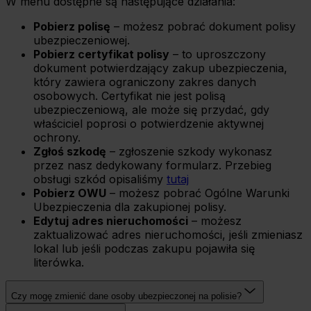
W menu dostępne są następujące działania:
Pobierz polisę
– możesz pobrać dokument polisy
ubezpieczeniowej.
Pobierz certyfikat polisy
– to uproszczony
dokument potwierdzający zakup ubezpieczenia,
który zawiera ograniczony zakres danych
osobowych. Certyfikat nie jest polisą
ubezpieczeniową, ale może się przydać, gdy
właściciel poprosi o potwierdzenie aktywnej
ochrony.
Zgłoś szkodę
– zgłoszenie szkody wykonasz
przez nasz dedykowany formularz. Przebieg
obsługi szkód opisaliśmy
tutaj
Pobierz OWU
– możesz pobrać Ogólne Warunki
Ubezpieczenia dla zakupionej polisy.
Edytuj adres nieruchomości
– możesz
zaktualizować adres nieruchomości, jeśli zmieniasz
lokal lub jeśli podczas zakupu pojawiła się
literówka.
Czy mogę zmienić dane osoby ubezpieczonej na polisie?