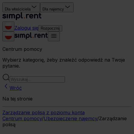
Dla właściciela
Dla najemcy
Zaloguj się
Rozpocznij
Centrum pomocy
Wybierz kategorię, żeby znaleźć odpowiedź na Twoje
pytanie.
Wróć
Na tej stronie
Zarządzanie polisą z poziomu konta
Centrum pomocy
/
Ubezpieczenie najemcy
/
Zarządzanie
polisą