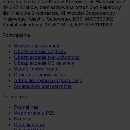
Simpl sp. z o.o. z siedzibą w Krakowie, ul. Wadowicka 7,
30-347 Kraków, zarejestrowana przez Sąd Rejonowy
dla Krakowa Śródmieścia, XI Wydział Gospodarczy
Krajowego Rejestru Sądowego, KRS: 0000809392,
Kapitał zakładowy: 23 550,00 zł, NIP: 6793191362.
Rozwiązania
Weryfikacja najemcy
Ubezpieczenie czynszu
Ubezpieczenie nieruchomości
Ubezpieczenie OC najemcy
Wzory umów najmu
Generator umów najmu
Adres do najmu okazjonalnego
Świadectwo energetyczne
O simpl.rent
Poznaj nas
Współpraca z PZU
Kariera
Dla najemców