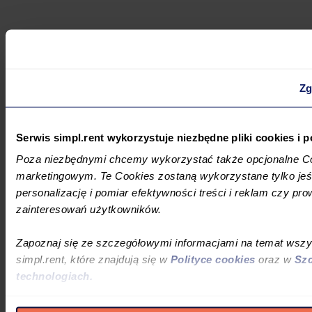
Zg
Serwis simpl.rent wykorzystuje niezbędne pliki cookies i
Poza niezbędnymi chcemy wykorzystać także opcjonalne Co
marketingowym. Te Cookies zostaną wykorzystane tylko jeśl
personalizację i pomiar efektywności treści i reklam czy pro
zainteresowań użytkowników.
Zapoznaj się ze szczegółowymi informacjami na temat wsz
simpl.rent, które znajdują się w
Polityce cookies
oraz w
Szc
technologiach.
Umożliwiamy Ci dostosowanie preferencji poprzez użycie opc