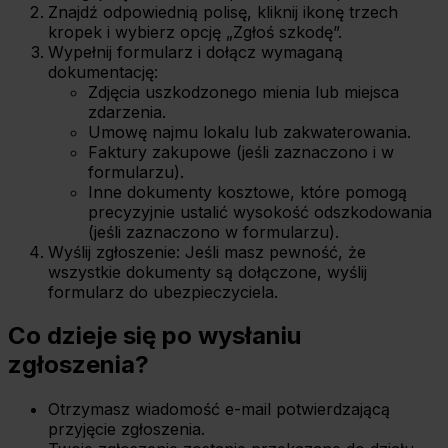
Znajdź odpowiednią polisę, kliknij ikonę trzech
kropek i wybierz opcję „Zgłoś szkodę”.
Wypełnij formularz i dołącz wymaganą
dokumentację:
Zdjęcia uszkodzonego mienia lub miejsca
zdarzenia.
Umowę najmu lokalu lub zakwaterowania.
Faktury zakupowe (jeśli zaznaczono i w
formularzu).
Inne dokumenty kosztowe, które pomogą
precyzyjnie ustalić wysokość odszkodowania
(jeśli zaznaczono w formularzu).
Wyślij zgłoszenie: Jeśli masz pewność, że
wszystkie dokumenty są dołączone, wyślij
formularz do ubezpieczyciela.
Co dzieje się po wysłaniu
zgłoszenia?
Otrzymasz wiadomość e-mail potwierdzającą
przyjęcie zgłoszenia.