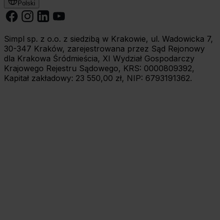
Polski
Simpl sp. z o.o. z siedzibą w Krakowie, ul. Wadowicka 7,
30-347 Kraków, zarejestrowana przez Sąd Rejonowy
dla Krakowa Śródmieścia, XI Wydział Gospodarczy
Krajowego Rejestru Sądowego, KRS: 0000809392,
Kapitał zakładowy: 23 550,00 zł, NIP: 6793191362.