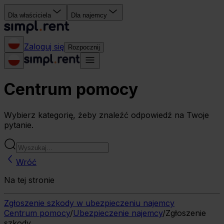
Dla właściciela
Dla najemcy
Zaloguj się
Rozpocznij
Centrum pomocy
Wybierz kategorię, żeby znaleźć odpowiedź na Twoje
pytanie.
Wróć
Na tej stronie
Zgłoszenie szkody w ubezpieczeniu najemcy
Centrum pomocy
/
Ubezpieczenie najemcy
/
Zgłoszenie
szkody