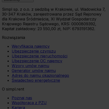
Simpl sp. z o.o. z siedzibą w Krakowie, ul. Wadowicka 7,
30-347 Kraków, zarejestrowana przez Sąd Rejonowy
dla Krakowa Śródmieścia, XI Wydział Gospodarczy
Krajowego Rejestru Sądowego, KRS: 0000809392,
Kapitał zakładowy: 23 550,00 zł, NIP: 6793191362.
Rozwiązania
Weryfikacja najemcy
Ubezpieczenie czynszu
Ubezpieczenie nieruchomości
Ubezpieczenie OC najemcy
Wzory umów najmu
Generator umów najmu
Adres do najmu okazjonalnego
Świadectwo energetyczne
O simpl.rent
Poznaj nas
Współpraca z PZU
Kariera