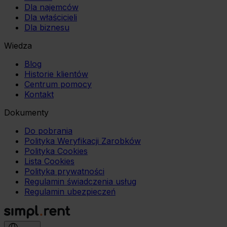
Dla najemców
Dla właścicieli
Dla biznesu
Wiedza
Blog
Historie klientów
Centrum pomocy
Kontakt
Dokumenty
Do pobrania
Polityka Weryfikacji Zarobków
Polityka Cookies
Lista Cookies
Polityka prywatności
Regulamin świadczenia usług
Regulamin ubezpieczeń