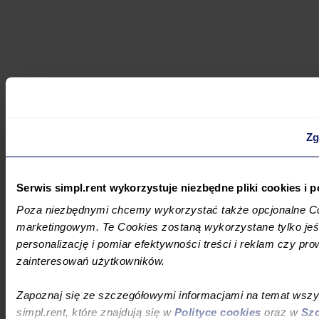
Zg
Serwis simpl.rent wykorzystuje niezbędne pliki cookies i
Poza niezbędnymi chcemy wykorzystać także opcjonalne Co
marketingowym. Te Cookies zostaną wykorzystane tylko jeśl
personalizację i pomiar efektywności treści i reklam czy pro
zainteresowań użytkowników.
Zapoznaj się ze szczegółowymi informacjami na temat wsz
simpl.rent, które znajdują się w
Polityce cookies
oraz w
Szc