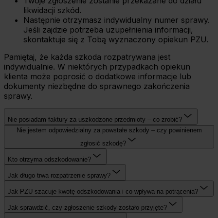
Twoje zgłoszenie zostanie przekazane do działu
likwidacji szkód.
Następnie otrzymasz indywidualny numer sprawy.
Jeśli zajdzie potrzeba uzupełnienia informacji,
skontaktuje się z Tobą wyznaczony opiekun PZU.
Pamiętaj, że każda szkoda rozpatrywana jest
indywidualnie. W niektórych przypadkach opiekun
klienta może poprosić o dodatkowe informacje lub
dokumenty niezbędne do sprawnego zakończenia
sprawy.
Nie posiadam faktury za uszkodzone przedmioty – co zrobić?
Nie jestem odpowiedzialny za powstałe szkody – czy powinienem
zgłosić szkodę?
Kto otrzyma odszkodowanie?
Jak długo trwa rozpatrzenie sprawy?
Jak PZU szacuje kwotę odszkodowania i co wpływa na potrącenia?
Jak sprawdzić, czy zgłoszenie szkody zostało przyjęte?