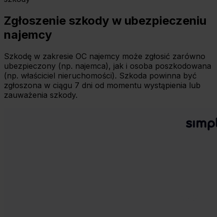
Zgłoszenie szkody w ubezpieczeniu
najemcy
Szkodę w zakresie OC najemcy może zgłosić zarówno
ubezpieczony (np. najemca), jak i osoba poszkodowana
(np. właściciel nieruchomości). Szkoda powinna być
zgłoszona w ciągu 7 dni od momentu wystąpienia lub
zauważenia szkody.