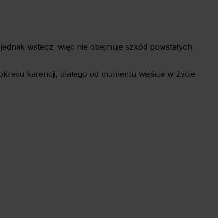
jednak wstecz, więc nie obejmuje szkód powstałych
okresu karencji, dlatego od momentu wejścia w życie