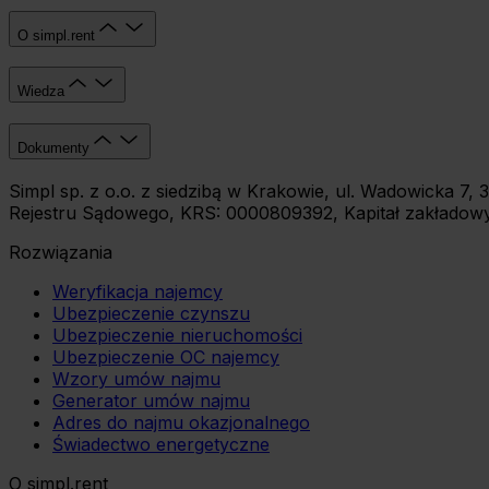
O simpl.rent
Wiedza
Dokumenty
Simpl sp. z o.o. z siedzibą w Krakowie, ul. Wadowicka 
Rejestru Sądowego, KRS: 0000809392, Kapitał zakładowy:
Rozwiązania
Weryfikacja najemcy
Ubezpieczenie czynszu
Ubezpieczenie nieruchomości
Ubezpieczenie OC najemcy
Wzory umów najmu
Generator umów najmu
Adres do najmu okazjonalnego
Świadectwo energetyczne
O simpl.rent