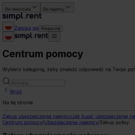
Dla właściciela
Dla najemcy
Zaloguj się
Rozpocznij
Centrum pomocy
Wybierz kategorię, żeby znaleźć odpowiedź na Twoje pyt
Wróć
Na tej stronie
Zakup ubezpieczenia najemcy
Jak kupić ubezpieczenie n
Centrum pomocy
/
Ubezpieczenie najemcy
/
Zakup polisy