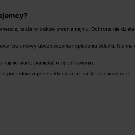
najemcy?
cie, także w trakcie trwania najmu. Ochrona nie działa 
zawarciu umowy ubezpieczenia i opłaceniu składki. Nie ma 
 najmie warto pamiętać o jej odnowieniu.
ezpośrednio w panelu klienta oraz na stronie simpl.rent.