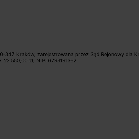
7, 30-347 Kraków, zarejestrowana przez Sąd Rejonowy dla
 23 550,00 zł, NIP: 6793191362.