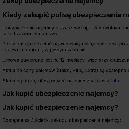
Zakup ubezpieczenia najemcy
Kiedy zakupić polisę ubezpieczenia 
Ubezpieczenie najemcy możesz wykupić w dowolnym momen
przed zawarciem umowy.
Polisa zaczyna działać najwcześniej następnego dnia po 
zapewnia ochronę w pełnym zakresie.
Umowa zawierana jest na 12 miesięcy, więc przy dłuższym
Aktualne ceny pakietów (Basic, Plus, Extra) są dostępne b
Aktualną ofertę ubezpieczeń najemcy znajdziesz
tutaj
Jak kupić ubezpieczenie najemcy?
Jak kupić ubezpieczenie najemcy?
Dostępne są 3 ścieżki zakupu ubezpieczenia najemcy: