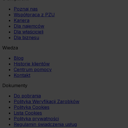
Poznaj nas
Współpraca z PZU
Kariera
Dla najemców
Dla właścicieli
Dla biznesu
Wiedza
Blog
Historie klientów
Centrum pomocy
Kontakt
Dokumenty
Do pobrania
Polityka Weryfikacji Zarobków
Polityka Cookies
Lista Cookies
Polityka prywatności
Regulamin świadczenia usług