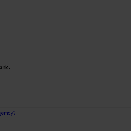
anie.
ajemcy?