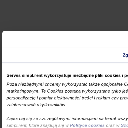
Zg
Serwis simpl.rent wykorzystuje niezbędne pliki cookies i
Poza niezbędnymi chcemy wykorzystać także opcjonalne Co
marketingowym. Te Cookies zostaną wykorzystane tylko jeśl
personalizację i pomiar efektywności treści i reklam czy pro
zainteresowań użytkowników.
Zapoznaj się ze szczegółowymi informacjami na temat wsz
simpl.rent, które znajdują się w
Polityce cookies
oraz w
Szc