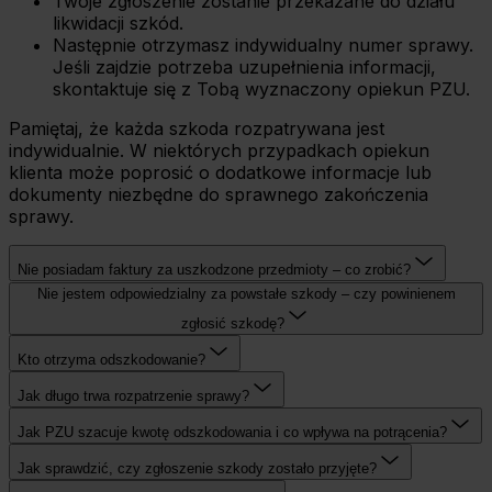
Twoje zgłoszenie zostanie przekazane do działu
likwidacji szkód.
Następnie otrzymasz indywidualny numer sprawy.
Jeśli zajdzie potrzeba uzupełnienia informacji,
skontaktuje się z Tobą wyznaczony opiekun PZU.
Pamiętaj, że każda szkoda rozpatrywana jest
indywidualnie. W niektórych przypadkach opiekun
klienta może poprosić o dodatkowe informacje lub
dokumenty niezbędne do sprawnego zakończenia
sprawy.
Nie posiadam faktury za uszkodzone przedmioty – co zrobić?
Nie jestem odpowiedzialny za powstałe szkody – czy powinienem
zgłosić szkodę?
Kto otrzyma odszkodowanie?
Jak długo trwa rozpatrzenie sprawy?
Jak PZU szacuje kwotę odszkodowania i co wpływa na potrącenia?
Jak sprawdzić, czy zgłoszenie szkody zostało przyjęte?