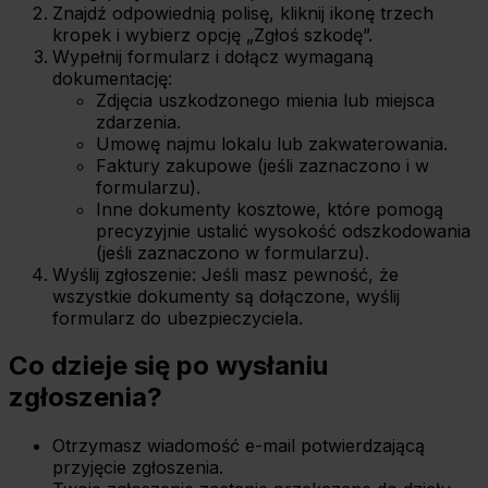
Znajdź odpowiednią polisę, kliknij ikonę trzech
kropek i wybierz opcję „Zgłoś szkodę”.
Wypełnij formularz i dołącz wymaganą
dokumentację:
Zdjęcia uszkodzonego mienia lub miejsca
zdarzenia.
Umowę najmu lokalu lub zakwaterowania.
Faktury zakupowe (jeśli zaznaczono i w
formularzu).
Inne dokumenty kosztowe, które pomogą
precyzyjnie ustalić wysokość odszkodowania
(jeśli zaznaczono w formularzu).
Wyślij zgłoszenie: Jeśli masz pewność, że
wszystkie dokumenty są dołączone, wyślij
formularz do ubezpieczyciela.
Co dzieje się po wysłaniu
zgłoszenia?
Otrzymasz wiadomość e-mail potwierdzającą
przyjęcie zgłoszenia.