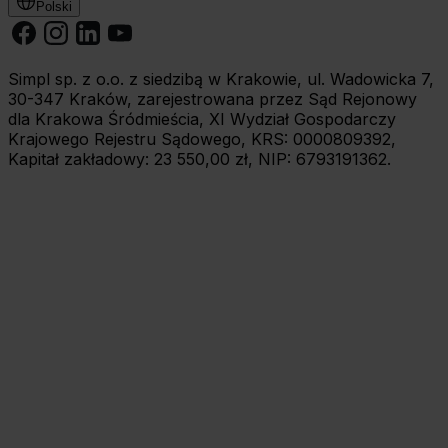
Polski
Simpl sp. z o.o. z siedzibą w Krakowie, ul. Wadowicka 7,
30-347 Kraków, zarejestrowana przez Sąd Rejonowy
dla Krakowa Śródmieścia, XI Wydział Gospodarczy
Krajowego Rejestru Sądowego, KRS: 0000809392,
Kapitał zakładowy: 23 550,00 zł, NIP: 6793191362.