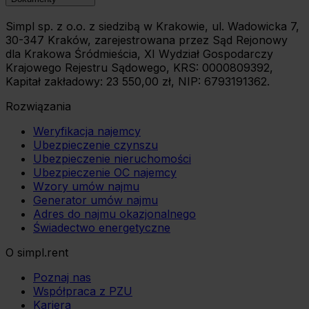
Simpl sp. z o.o. z siedzibą w Krakowie, ul. Wadowicka 7,
30-347 Kraków, zarejestrowana przez Sąd Rejonowy
dla Krakowa Śródmieścia, XI Wydział Gospodarczy
Krajowego Rejestru Sądowego, KRS: 0000809392,
Kapitał zakładowy: 23 550,00 zł, NIP: 6793191362.
Rozwiązania
Weryfikacja najemcy
Ubezpieczenie czynszu
Ubezpieczenie nieruchomości
Ubezpieczenie OC najemcy
Wzory umów najmu
Generator umów najmu
Adres do najmu okazjonalnego
Świadectwo energetyczne
O simpl.rent
Poznaj nas
Współpraca z PZU
Kariera