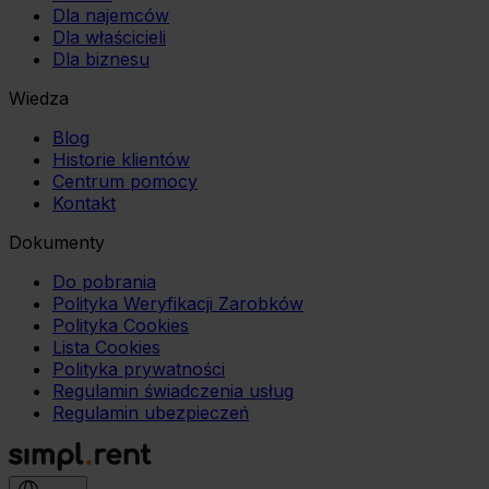
Dla najemców
Dla właścicieli
Dla biznesu
Wiedza
Blog
Historie klientów
Centrum pomocy
Kontakt
Dokumenty
Do pobrania
Polityka Weryfikacji Zarobków
Polityka Cookies
Lista Cookies
Polityka prywatności
Regulamin świadczenia usług
Regulamin ubezpieczeń