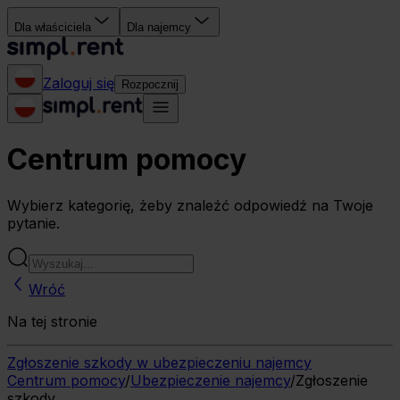
Dla właściciela
Dla najemcy
Zaloguj się
Rozpocznij
Centrum pomocy
Wybierz kategorię, żeby znaleźć odpowiedź na Twoje
pytanie.
Wróć
Na tej stronie
Zgłoszenie szkody w ubezpieczeniu najemcy
Centrum pomocy
/
Ubezpieczenie najemcy
/
Zgłoszenie
szkody