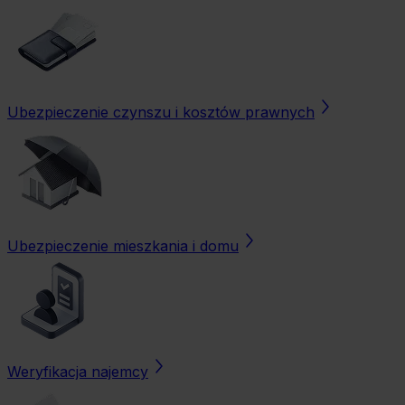
Ubezpieczenie czynszu i kosztów prawnych
Ubezpieczenie mieszkania i domu
Weryfikacja najemcy