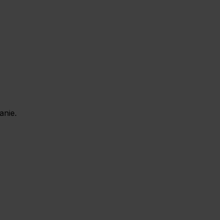
anie.