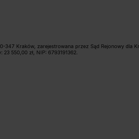
7, 30-347 Kraków, zarejestrowana przez Sąd Rejonowy dla
 23 550,00 zł, NIP: 6793191362.