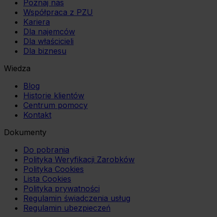
Poznaj nas
Współpraca z PZU
Kariera
Dla najemców
Dla właścicieli
Dla biznesu
Wiedza
Blog
Historie klientów
Centrum pomocy
Kontakt
Dokumenty
Do pobrania
Polityka Weryfikacji Zarobków
Polityka Cookies
Lista Cookies
Polityka prywatności
Regulamin świadczenia usług
Regulamin ubezpieczeń