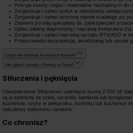
Pokryje koszty części i materiałów niezbędnych do 
Zorganizuje i opłaci pobyt w mieszkaniu zastępczym 
Zorganizuje i opłaci ochronę mienia ocalałego po p
Zapewni poradę specjalisty ds. zabezpieczeń przeci
Opłaci zdalną diagnostykę i naprawę komputera (np.
Zorganizuje i opłaci naprawę sprzętu RTV/AGD w mies
Przeprowadzi dezynsekcję, deratyzację lub usunie gn
Czego nie obejmuje Assistance domowe?
Jak zgłosić szkodę z Pomocy w Domu?
Stłuczenia i pęknięcia
Ubezpieczenie Stłuczenia i pęknięcia (suma 2 000 zł) za
są przedmioty ze szkła, ceramiki, kamienia lub konglomer
kuchenne, szyby w piekarniku, kominku lub kuchence mi
zabudowy balkonów i tarasów.
Co chronisz?