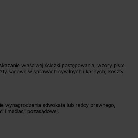
azanie właściwej ścieżki postępowania, wzory pism
zty sądowe w sprawach cywilnych i karnych, koszty
cie wynagrodzenia adwokata lub radcy prawnego,
 i mediacji pozasądowej.