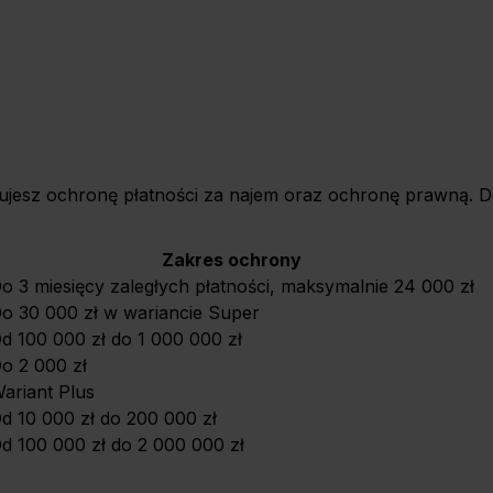
esz ochronę płatności za najem oraz ochronę prawną. D
Zakres ochrony
o 3 miesięcy zaległych płatności, maksymalnie 24 000 zł
o 30 000 zł w wariancie Super
d 100 000 zł do 1 000 000 zł
o 2 000 zł
ariant Plus
d 10 000 zł do 200 000 zł
d 100 000 zł do 2 000 000 zł