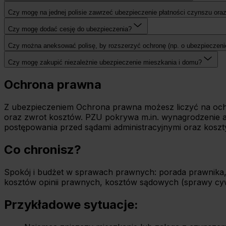
Czy mogę na jednej polisie zawrzeć ubezpieczenie płatności czynszu ora
Czy mogę dodać cesję do ubezpieczenia?
Czy można aneksować polisę, by rozszerzyć ochronę (np. o ubezpieczeni
Czy mogę zakupić niezależnie ubezpieczenie mieszkania i domu?
Ochrona prawna
Z ubezpieczeniem Ochrona prawna możesz liczyć na ochr
oraz zwrot kosztów. PZU pokrywa m.in. wynagrodzenie a
postępowania przed sądami administracyjnymi oraz koszt
Co chronisz?
Spokój i budżet w sprawach prawnych: porada prawnika,
kosztów opinii prawnych, kosztów sądowych (sprawy cywil
Przykładowe sytuacje: