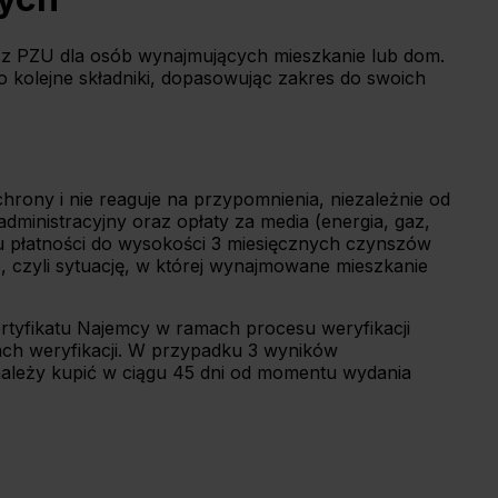
e z PZU dla osób wynajmujących mieszkanie lub dom.
kolejne składniki, dopasowując zakres do swoich
chrony i nie reaguje na przypomnienia, niezależnie od
inistracyjny oraz opłaty za media (energia, gaz,
u płatności do wysokości 3 miesięcznych czynszów
, czyli sytuację, w której wynajmowane mieszkanie
tyfikatu Najemcy w ramach procesu weryfikacji
ch weryfikacji. W przypadku 3 wyników
 należy kupić w ciągu 45 dni od momentu wydania