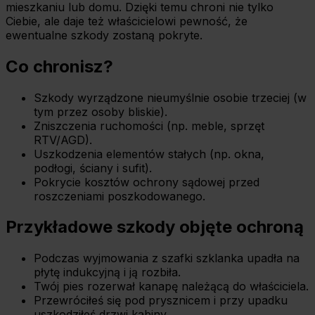
mieszkaniu lub domu. Dzięki temu chroni nie tylko
Ciebie, ale daje też właścicielowi pewność, że
ewentualne szkody zostaną pokryte.
Co chronisz?
Szkody wyrządzone nieumyślnie osobie trzeciej (w
tym przez osoby bliskie).
Zniszczenia ruchomości (np. meble, sprzęt
RTV/AGD).
Uszkodzenia elementów stałych (np. okna,
podłogi, ściany i sufit).
Pokrycie kosztów ochrony sądowej przed
roszczeniami poszkodowanego.
Przykładowe szkody objęte ochroną
Podczas wyjmowania z szafki szklanka upadła na
płytę indukcyjną i ją rozbiła.
Twój pies rozerwał kanapę należącą do właściciela.
Przewróciłeś się pod prysznicem i przy upadku
uszkodziłeś drzwi kabiny.