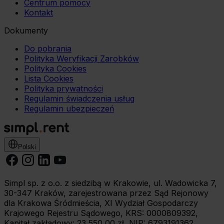
Centrum pomocy
Kontakt
Dokumenty
Do pobrania
Polityka Weryfikacji Zarobków
Polityka Cookies
Lista Cookies
Polityka prywatności
Regulamin świadczenia usług
Regulamin ubezpieczeń
Polski
Simpl sp. z o.o. z siedzibą w Krakowie, ul. Wadowicka 7,
30-347 Kraków, zarejestrowana przez Sąd Rejonowy
dla Krakowa Śródmieścia, XI Wydział Gospodarczy
Krajowego Rejestru Sądowego, KRS: 0000809392,
Kapitał zakładowy: 23 550,00 zł, NIP: 6793191362.