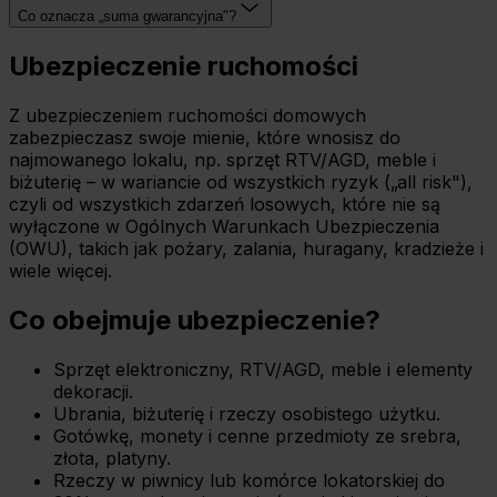
Co oznacza „suma gwarancyjna"?
Ubezpieczenie ruchomości
Z ubezpieczeniem ruchomości domowych
zabezpieczasz swoje mienie, które wnosisz do
najmowanego lokalu, np. sprzęt RTV/AGD, meble i
biżuterię – w wariancie od wszystkich ryzyk („all risk"),
czyli od wszystkich zdarzeń losowych, które nie są
wyłączone w Ogólnych Warunkach Ubezpieczenia
(OWU), takich jak pożary, zalania, huragany, kradzieże i
wiele więcej.
Co obejmuje ubezpieczenie?
Sprzęt elektroniczny, RTV/AGD, meble i elementy
dekoracji.
Ubrania, biżuterię i rzeczy osobistego użytku.
Gotówkę, monety i cenne przedmioty ze srebra,
złota, platyny.
Rzeczy w piwnicy lub komórce lokatorskiej do