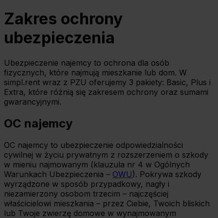
Zakres ochrony
ubezpieczenia
Ubezpieczenie najemcy to ochrona dla osób
fizycznych, które najmują mieszkanie lub dom. W
simpl.rent wraz z PZU oferujemy 3 pakiety: Basic, Plus i
Extra, które różnią się zakresem ochrony oraz sumami
gwarancyjnymi.
OC najemcy
OC najemcy to ubezpieczenie odpowiedzialności
cywilnej w życiu prywatnym z rozszerzeniem o szkody
w mieniu najmowanym (klauzula nr 4 w Ogólnych
Warunkach Ubezpieczenia –
OWU
). Pokrywa szkody
wyrządzone w sposób przypadkowy, nagły i
niezamierzony osobom trzecim – najczęściej
właścicielowi mieszkania – przez Ciebie, Twoich bliskich
lub Twoje zwierzę domowe w wynajmowanym