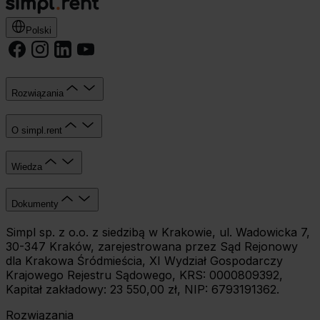
Polski
Rozwiązania
O simpl.rent
Wiedza
Dokumenty
Simpl sp. z o.o. z siedzibą w Krakowie, ul. Wadowicka 7,
30-347 Kraków, zarejestrowana przez Sąd Rejonowy
dla Krakowa Śródmieścia, XI Wydział Gospodarczy
Krajowego Rejestru Sądowego, KRS: 0000809392,
Kapitał zakładowy: 23 550,00 zł, NIP: 6793191362.
Rozwiązania