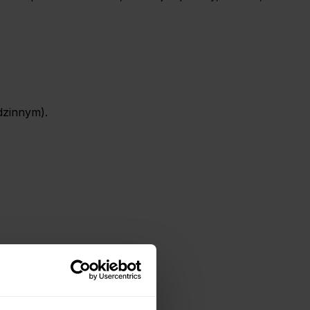
dzinnym).