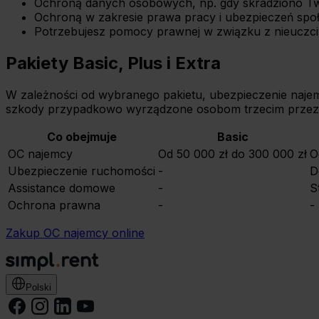
Ochroną danych osobowych, np. gdy skradziono Twoje
Ochroną w zakresie prawa pracy i ubezpieczeń spo
Potrzebujesz pomocy prawnej w związku z nieuczci
Pakiety Basic, Plus i Extra
W zależności od wybranego pakietu, ubezpieczenie najem
szkody przypadkowo wyrządzone osobom trzecim przez
Co obejmuje
Basic
OC najemcy
Od 50 000 zł do 300 000 zł
O
Ubezpieczenie ruchomości
-
D
Assistance domowe
-
S
Ochrona prawna
-
-
Zakup OC najemcy online
Polski