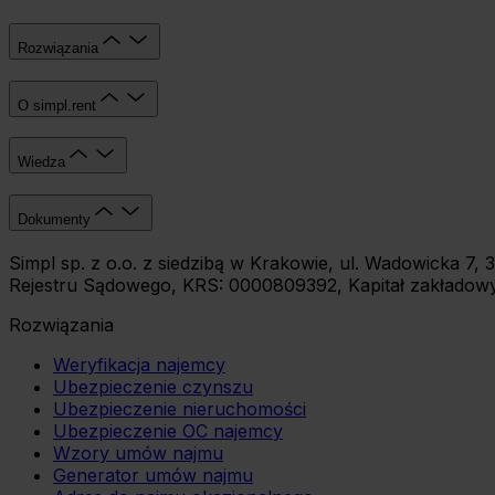
Rozwiązania
O simpl.rent
Wiedza
Dokumenty
Simpl sp. z o.o. z siedzibą w Krakowie, ul. Wadowicka 
Rejestru Sądowego, KRS: 0000809392, Kapitał zakładowy:
Rozwiązania
Weryfikacja najemcy
Ubezpieczenie czynszu
Ubezpieczenie nieruchomości
Ubezpieczenie OC najemcy
Wzory umów najmu
Generator umów najmu