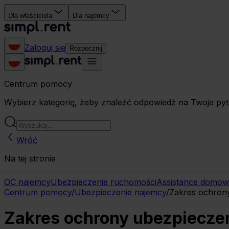
Dla właściciela
Dla najemcy
Zaloguj się
Rozpocznij
Centrum pomocy
Wybierz kategorię, żeby znaleźć odpowiedź na Twoje pyt
Wróć
Na tej stronie
OC najemcy
Ubezpieczenie ruchomości
Assistance domo
Centrum pomocy
/
Ubezpieczenie najemcy
/
Zakres ochron
Zakres ochrony ubezpiecze