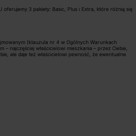
erujemy 3 pakiety: Basic, Plus i Extra, które różnią się
 najmowanym (klauzula nr 4 w Ogólnych Warunkach
 najczęściej właścicielowi mieszkania – przez Ciebie,
e, ale daje też właścicielowi pewność, że ewentualne