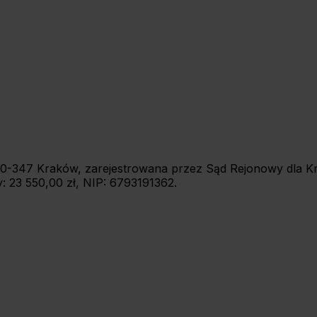
7, 30-347 Kraków, zarejestrowana przez Sąd Rejonowy dla
 23 550,00 zł, NIP: 6793191362.