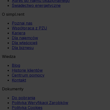
Adres do najmu okazjonalnego
Świadectwo energetyczne
O simpl.rent
Poznaj nas
Współpraca z PZU
Kariera
Dla najemców
Dla właścicieli
Dla biznesu
Wiedza
Blog
Historie klientów
Centrum pomocy
Kontakt
Dokumenty
Do pobrania
Polityka Weryfikacji Zarobków
Polityka Cookies