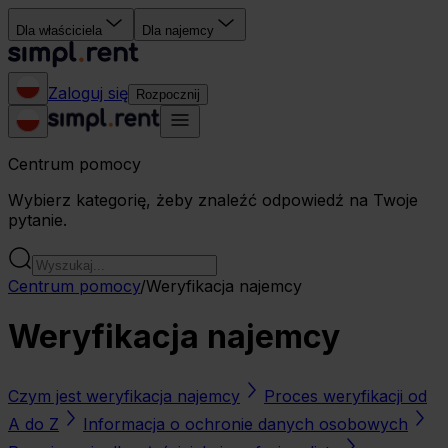
Dla właściciela
Dla najemcy
Zaloguj się
Rozpocznij
Centrum pomocy
Wybierz kategorię, żeby znaleźć odpowiedź na Twoje
pytanie.
Centrum pomocy
/
Weryfikacja najemcy
Weryfikacja najemcy
Czym jest weryfikacja najemcy
Proces weryfikacji od
A do Z
Informacja o ochronie danych osobowych