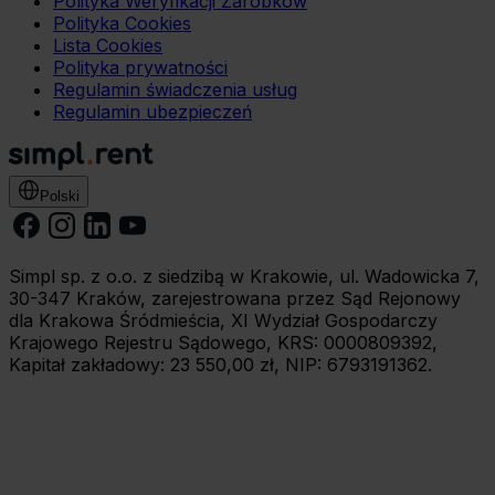
Polityka Weryfikacji Zarobków
Polityka Cookies
Lista Cookies
Polityka prywatności
Regulamin świadczenia usług
Regulamin ubezpieczeń
Polski
Simpl sp. z o.o. z siedzibą w Krakowie, ul. Wadowicka 7,
30-347 Kraków, zarejestrowana przez Sąd Rejonowy
dla Krakowa Śródmieścia, XI Wydział Gospodarczy
Krajowego Rejestru Sądowego, KRS: 0000809392,
Kapitał zakładowy: 23 550,00 zł, NIP: 6793191362.