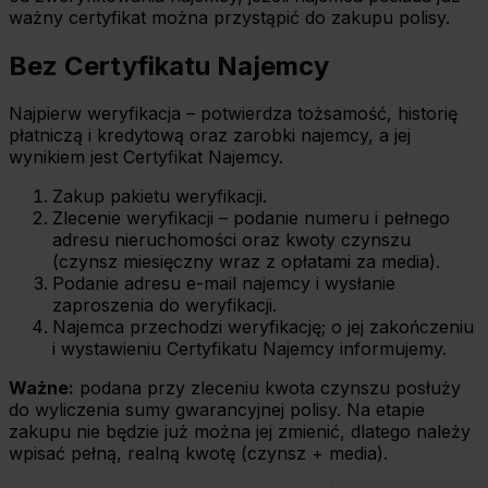
ważny certyfikat można przystąpić do zakupu polisy.
Bez Certyfikatu Najemcy
Najpierw weryfikacja – potwierdza tożsamość, historię
płatniczą i kredytową oraz zarobki najemcy, a jej
wynikiem jest Certyfikat Najemcy.
Zakup pakietu weryfikacji.
Zlecenie weryfikacji – podanie numeru i pełnego
adresu nieruchomości oraz kwoty czynszu
(czynsz miesięczny wraz z opłatami za media).
Podanie adresu e-mail najemcy i wysłanie
zaproszenia do weryfikacji.
Najemca przechodzi weryfikację; o jej zakończeniu
i wystawieniu Certyfikatu Najemcy informujemy.
Ważne:
podana przy zleceniu kwota czynszu posłuży
do wyliczenia sumy gwarancyjnej polisy. Na etapie
zakupu nie będzie już można jej zmienić, dlatego należy
wpisać pełną, realną kwotę (czynsz + media).