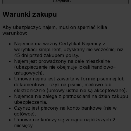
Certyfikat?
Warunki zakupu
Aby ubezpieczyć najem, musi on spełniać kilka
warunków:
Najemca ma ważny Certyfikat Najemcy z
weryfikacji simpl.rent, uzyskany nie wcześniej niż
45 dni przed zakupem polisy.
Najem jest prowadzony na cele mieszkalne
(ubezpieczenie nie obejmuje lokali handlowo–
usługowych).
Umowa najmu jest zawarta w formie pisemnej lub
dokumentowej, czyli na piśmie, mailowo lub
elektronicznie (umowy ustne nie są akceptowane).
Najemca nie zalega z płatnościami na dzień zakupu
ubezpieczenia.
Czynsz jest płacony na konto bankowe (nie w
gotówce).
Umowa nie kończy się w ciągu najbliższych 2
miesięcy.