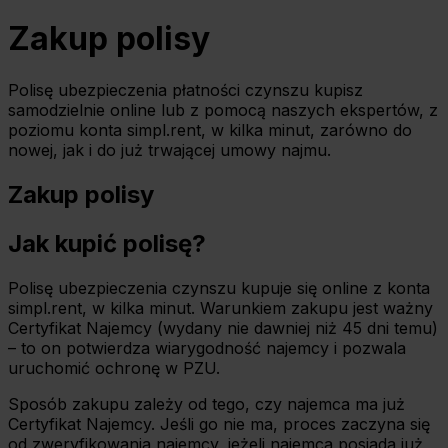
Zakup polisy
Polisę ubezpieczenia płatności czynszu kupisz
samodzielnie online lub z pomocą naszych ekspertów, z
poziomu konta simpl.rent, w kilka minut, zarówno do
nowej, jak i do już trwającej umowy najmu.
Zakup polisy
Jak kupić polisę?
Polisę ubezpieczenia czynszu kupuje się online z konta
simpl.rent, w kilka minut. Warunkiem zakupu jest ważny
Certyfikat Najemcy (wydany nie dawniej niż 45 dni temu)
– to on potwierdza wiarygodność najemcy i pozwala
uruchomić ochronę w PZU.
Sposób zakupu zależy od tego, czy najemca ma już
Certyfikat Najemcy. Jeśli go nie ma, proces zaczyna się
od zweryfikowania najemcy, jeżeli najemca posiada już