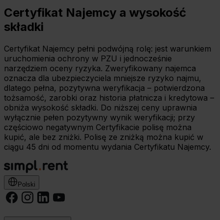
Certyfikat Najemcy a wysokość
składki
Certyfikat Najemcy pełni podwójną rolę: jest warunkiem
uruchomienia ochrony w PZU i jednocześnie
narzędziem oceny ryzyka. Zweryfikowany najemca
oznacza dla ubezpieczyciela mniejsze ryzyko najmu,
dlatego pełna, pozytywna weryfikacja – potwierdzona
tożsamość, zarobki oraz historia płatnicza i kredytowa –
obniża wysokość składki. Do niższej ceny uprawnia
wyłącznie pełen pozytywny wynik weryfikacji; przy
częściowo negatywnym Certyfikacie polisę można
kupić, ale bez zniżki. Polisę ze zniżką można kupić w
ciągu 45 dni od momentu wydania Certyfikatu Najemcy.
Polski