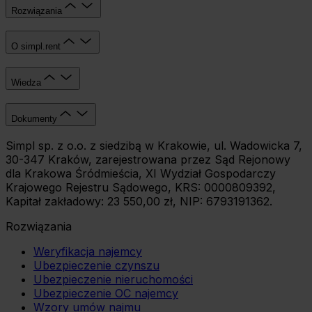
Rozwiązania
O simpl.rent
Wiedza
Dokumenty
Simpl sp. z o.o. z siedzibą w Krakowie, ul. Wadowicka 7,
30-347 Kraków, zarejestrowana przez Sąd Rejonowy
dla Krakowa Śródmieścia, XI Wydział Gospodarczy
Krajowego Rejestru Sądowego, KRS: 0000809392,
Kapitał zakładowy: 23 550,00 zł, NIP: 6793191362.
Rozwiązania
Weryfikacja najemcy
Ubezpieczenie czynszu
Ubezpieczenie nieruchomości
Ubezpieczenie OC najemcy
Wzory umów najmu