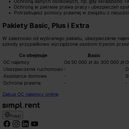
Ochroną danych osobowych, np. gdy skradziono Twoje
Ochroną w zakresie prawa pracy i ubezpieczeń spo
Potrzebujesz pomocy prawnej w związku z nieuczci
Pakiety Basic, Plus i Extra
W zależności od wybranego pakietu, ubezpieczenie najem
szkody przypadkowo wyrządzone osobom trzecim przez
Co obejmuje
Basic
OC najemcy
Od 50 000 zł do 300 000 zł
O
Ubezpieczenie ruchomości
-
D
Assistance domowe
-
S
Ochrona prawna
-
-
Zakup OC najemcy online
Polski