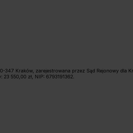
7, 30-347 Kraków, zarejestrowana przez Sąd Rejonowy dla
 23 550,00 zł, NIP: 6793191362.