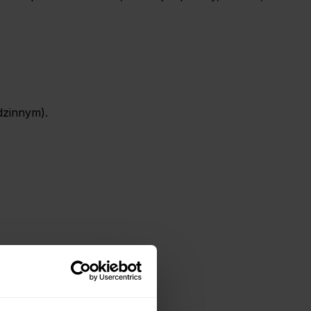
dzinnym).