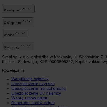
Rozwiązania
O simpl.rent
Wiedza
Dokumenty
Simpl sp. z o.o. z siedzibą w Krakowie, ul. Wadowicka 
Rejestru Sądowego, KRS: 0000809392, Kapitał zakładowy:
Rozwiązania
Weryfikacja najemcy
Ubezpieczenie czynszu
Ubezpieczenie nieruchomości
Ubezpieczenie OC najemcy
Wzory umów najmu
Generator umów najmu