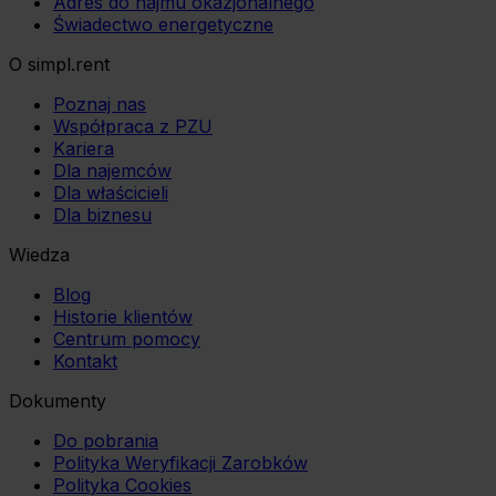
Adres do najmu okazjonalnego
Świadectwo energetyczne
O simpl.rent
Poznaj nas
Współpraca z PZU
Kariera
Dla najemców
Dla właścicieli
Dla biznesu
Wiedza
Blog
Historie klientów
Centrum pomocy
Kontakt
Dokumenty
Do pobrania
Polityka Weryfikacji Zarobków
Polityka Cookies