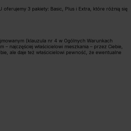
erujemy 3 pakiety: Basic, Plus i Extra, które różnią się
 najmowanym (klauzula nr 4 w Ogólnych Warunkach
 najczęściej właścicielowi mieszkania – przez Ciebie,
e, ale daje też właścicielowi pewność, że ewentualne