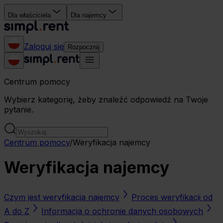
Dla właściciela
Dla najemcy
Zaloguj się
Rozpocznij
Centrum pomocy
Wybierz kategorię, żeby znaleźć odpowiedź na Twoje
pytanie.
Centrum pomocy
/
Weryfikacja najemcy
Weryfikacja najemcy
Czym jest weryfikacja najemcy
Proces weryfikacji od
A do Z
Informacja o ochronie danych osobowych