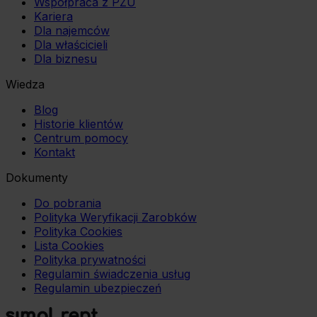
Współpraca z PZU
Kariera
Dla najemców
Dla właścicieli
Dla biznesu
Wiedza
Blog
Historie klientów
Centrum pomocy
Kontakt
Dokumenty
Do pobrania
Polityka Weryfikacji Zarobków
Polityka Cookies
Lista Cookies
Polityka prywatności
Regulamin świadczenia usług
Regulamin ubezpieczeń