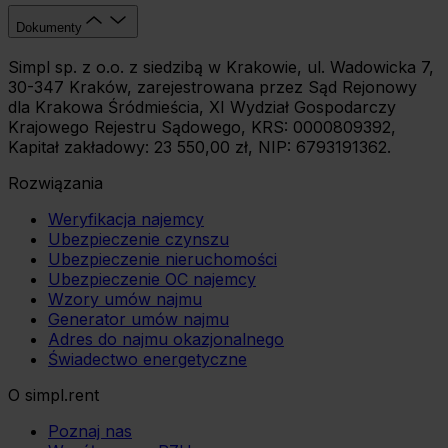
Dokumenty
Simpl sp. z o.o. z siedzibą w Krakowie, ul. Wadowicka 7,
30-347 Kraków, zarejestrowana przez Sąd Rejonowy
dla Krakowa Śródmieścia, XI Wydział Gospodarczy
Krajowego Rejestru Sądowego, KRS: 0000809392,
Kapitał zakładowy: 23 550,00 zł, NIP: 6793191362.
Rozwiązania
Weryfikacja najemcy
Ubezpieczenie czynszu
Ubezpieczenie nieruchomości
Ubezpieczenie OC najemcy
Wzory umów najmu
Generator umów najmu
Adres do najmu okazjonalnego
Świadectwo energetyczne
O simpl.rent
Poznaj nas