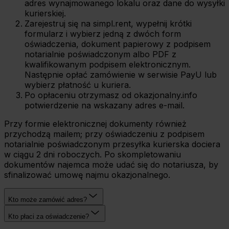
adres wynajmowanego lokalu oraz dane do wysyłki
kurierskiej.
Zarejestruj się na simpl.rent, wypełnij krótki
formularz i wybierz jedną z dwóch form
oświadczenia, dokument papierowy z podpisem
notarialnie poświadczonym albo PDF z
kwalifikowanym podpisem elektronicznym.
Następnie opłać zamówienie w serwisie PayU lub
wybierz płatność u kuriera.
Po opłaceniu otrzymasz od okazjonalny.info
potwierdzenie na wskazany adres e-mail.
Przy formie elektronicznej dokumenty również
przychodzą mailem; przy oświadczeniu z podpisem
notarialnie poświadczonym przesyłka kurierska dociera
w ciągu 2 dni roboczych. Po skompletowaniu
dokumentów najemca może udać się do notariusza, by
sfinalizować umowę najmu okazjonalnego.
Kto może zamówić adres?
Kto płaci za oświadczenie?