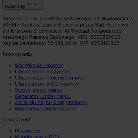
Dokumenty
Simpl sp. z o.o. z siedzibą w Krakowie, ul. Wadowicka 7,
30-347 Kraków, zarejestrowana przez Sąd Rejonowy
dla Krakowa Śródmieścia, XI Wydział Gospodarczy
Krajowego Rejestru Sądowego, KRS: 0000809392,
Kapitał zakładowy: 23 550,00 zł, NIP: 6793191362.
Rozwiązania
Weryfikacja najemcy
Ubezpieczenie czynszu
Ubezpieczenie nieruchomości
Ubezpieczenie OC najemcy
Wzory umów najmu
Generator umów najmu
Adres do najmu okazjonalnego
Świadectwo energetyczne
O simpl.rent
Poznaj nas
Współpraca z PZU