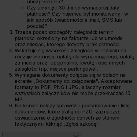
ubezpieczenia?
Czy upłynęło 30 dni od wymaganej daty
płatności? Czy najemca był monitowany i w
jaki sposób (wiadomości e-mail, SMS lub
poczta)?
Trzeba podać szczegóły zaległości: termin
płatności określony na fakturze lub w umowie
oraz miesiąc, którego dotyczy brak płatności.
Wskazuje się wysokość zaległości w rozbiciu na
rodzaje płatności: opłatę dla wynajmującego, opłatę
za media oraz, opcjonalnie, kwotę i opis innych
zaległości (np. miejsce parkingowe).
Wymagane dokumenty dołącza się w polach na
ekranie „Dokumenty do załączenia". Akceptowane
formaty to PDF, PNG i JPG, a łączny rozmiar
wszystkich załączników nie może przekraczać 15
MB.
Na koniec należy sprawdzić podsumowanie i listę
dokumentów, które trafią do PZU, zaznaczyć
oświadczenie o zgodności danych ze stanem
faktycznym i kliknąć „Zgłoś szkodę".