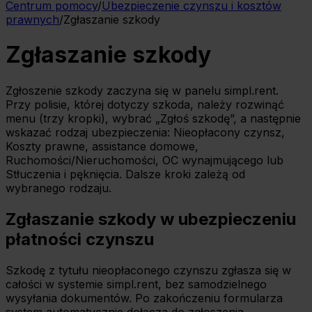
Centrum pomocy
/
Ubezpieczenie czynszu i kosztów
prawnych
/
Zgłaszanie szkody
Zgłaszanie szkody
Zgłoszenie szkody zaczyna się w panelu simpl.rent.
Przy polisie, której dotyczy szkoda, należy rozwinąć
menu (trzy kropki), wybrać „Zgłoś szkodę”, a następnie
wskazać rodzaj ubezpieczenia: Nieopłacony czynsz,
Koszty prawne, assistance domowe,
Ruchomości/Nieruchomości, OC wynajmującego lub
Stłuczenia i pęknięcia. Dalsze kroki zależą od
wybranego rodzaju.
Zgłaszanie szkody w ubezpieczeniu
płatności czynszu
Szkodę z tytułu nieopłaconego czynszu zgłasza się w
całości w systemie simpl.rent, bez samodzielnego
wysyłania dokumentów. Po zakończeniu formularza
system automatycznie dołącza do zgłoszenia