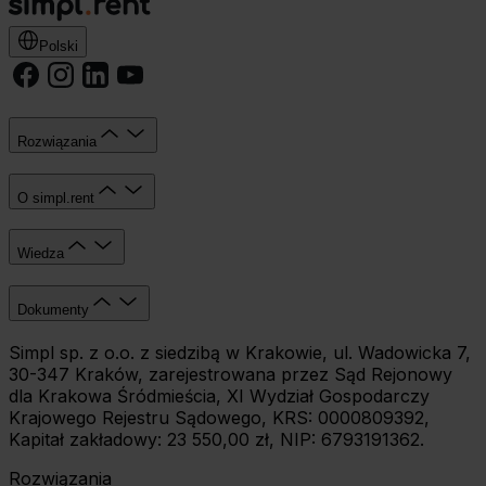
Polski
Rozwiązania
O simpl.rent
Wiedza
Dokumenty
Simpl sp. z o.o. z siedzibą w Krakowie, ul. Wadowicka 7,
30-347 Kraków, zarejestrowana przez Sąd Rejonowy
dla Krakowa Śródmieścia, XI Wydział Gospodarczy
Krajowego Rejestru Sądowego, KRS: 0000809392,
Kapitał zakładowy: 23 550,00 zł, NIP: 6793191362.
Rozwiązania