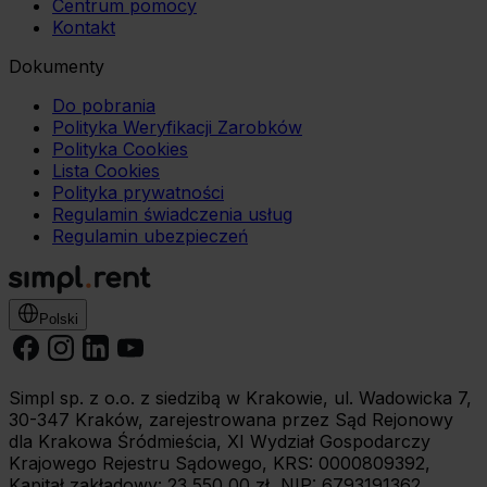
Centrum pomocy
Kontakt
Dokumenty
Do pobrania
Polityka Weryfikacji Zarobków
Polityka Cookies
Lista Cookies
Polityka prywatności
Regulamin świadczenia usług
Regulamin ubezpieczeń
Polski
Simpl sp. z o.o. z siedzibą w Krakowie, ul. Wadowicka 7,
30-347 Kraków, zarejestrowana przez Sąd Rejonowy
dla Krakowa Śródmieścia, XI Wydział Gospodarczy
Krajowego Rejestru Sądowego, KRS: 0000809392,
Kapitał zakładowy: 23 550,00 zł, NIP: 6793191362.