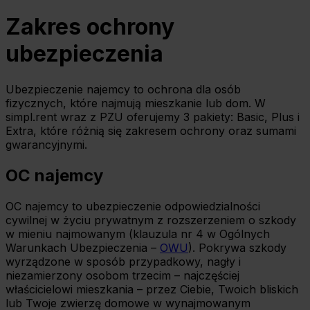
Zakres ochrony
ubezpieczenia
Ubezpieczenie najemcy to ochrona dla osób
fizycznych, które najmują mieszkanie lub dom. W
simpl.rent wraz z PZU oferujemy 3 pakiety: Basic, Plus i
Extra, które różnią się zakresem ochrony oraz sumami
gwarancyjnymi.
OC najemcy
OC najemcy to ubezpieczenie odpowiedzialności
cywilnej w życiu prywatnym z rozszerzeniem o szkody
w mieniu najmowanym (klauzula nr 4 w Ogólnych
Warunkach Ubezpieczenia –
OWU
). Pokrywa szkody
wyrządzone w sposób przypadkowy, nagły i
niezamierzony osobom trzecim – najczęściej
właścicielowi mieszkania – przez Ciebie, Twoich bliskich
lub Twoje zwierzę domowe w wynajmowanym