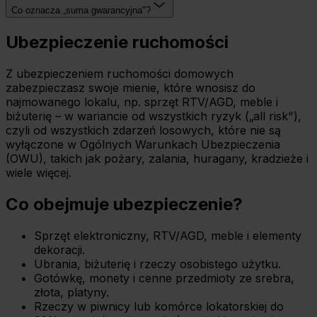
Co oznacza „suma gwarancyjna"?
Ubezpieczenie ruchomości
Z ubezpieczeniem ruchomości domowych
zabezpieczasz swoje mienie, które wnosisz do
najmowanego lokalu, np. sprzęt RTV/AGD, meble i
biżuterię – w wariancie od wszystkich ryzyk („all risk"),
czyli od wszystkich zdarzeń losowych, które nie są
wyłączone w Ogólnych Warunkach Ubezpieczenia
(OWU), takich jak pożary, zalania, huragany, kradzieże i
wiele więcej.
Co obejmuje ubezpieczenie?
Sprzęt elektroniczny, RTV/AGD, meble i elementy
dekoracji.
Ubrania, biżuterię i rzeczy osobistego użytku.
Gotówkę, monety i cenne przedmioty ze srebra,
złota, platyny.
Rzeczy w piwnicy lub komórce lokatorskiej do