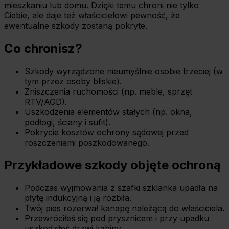
mieszkaniu lub domu. Dzięki temu chroni nie tylko
Ciebie, ale daje też właścicielowi pewność, że
ewentualne szkody zostaną pokryte.
Co chronisz?
Szkody wyrządzone nieumyślnie osobie trzeciej (w
tym przez osoby bliskie).
Zniszczenia ruchomości (np. meble, sprzęt
RTV/AGD).
Uszkodzenia elementów stałych (np. okna,
podłogi, ściany i sufit).
Pokrycie kosztów ochrony sądowej przed
roszczeniami poszkodowanego.
Przykładowe szkody objęte ochroną
Podczas wyjmowania z szafki szklanka upadła na
płytę indukcyjną i ją rozbiła.
Twój pies rozerwał kanapę należącą do właściciela.
Przewróciłeś się pod prysznicem i przy upadku
uszkodziłeś drzwi kabiny.