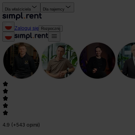
Dla właściciela
Dla najemcy
Zaloguj się
Rozpocznij
4.9
(+
543
opinii
)