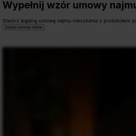
Wypełnij wzór umowy najmu
Stwórz legalną umowę najmu mieszkania z protokołem zd
Stwórz umowę online