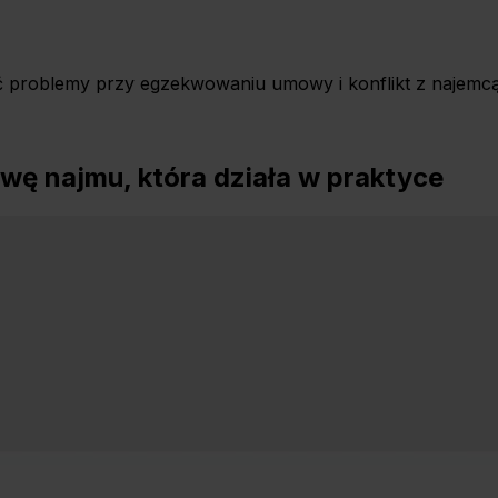
ć problemy przy egzekwowaniu umowy i konflikt z najemcą
ę najmu, która działa w praktyce