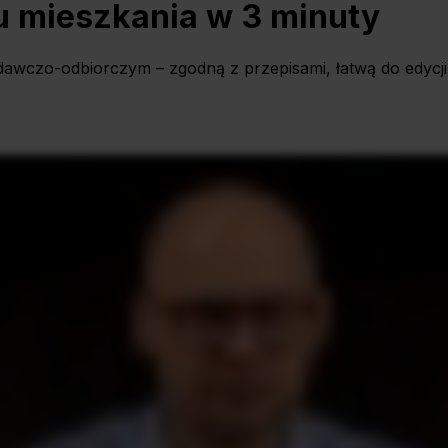
 mieszkania w 3 minuty
awczo-odbiorczym – zgodną z przepisami, łatwą do edycji