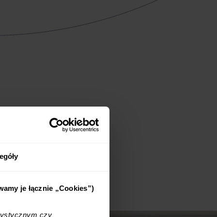
egóły
ywamy je łącznie „Cookies”)
tystycznym czy