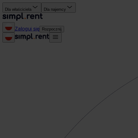
Dla właściciela
Dla najemcy
Zaloguj się
Rozpocznij