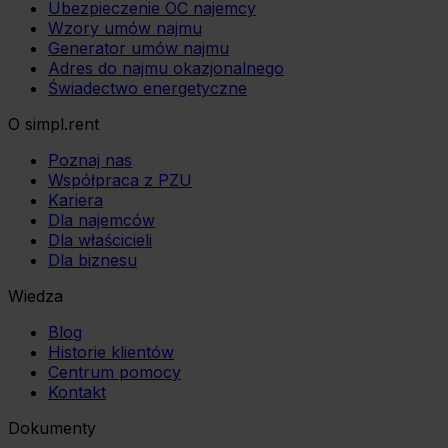
Ubezpieczenie OC najemcy
Wzory umów najmu
Generator umów najmu
Adres do najmu okazjonalnego
Świadectwo energetyczne
O simpl.rent
Poznaj nas
Współpraca z PZU
Kariera
Dla najemców
Dla właścicieli
Dla biznesu
Wiedza
Blog
Historie klientów
Centrum pomocy
Kontakt
Dokumenty