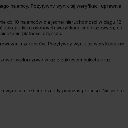
nego najemcy. Pozytywny wynik tej weryfikacji uprawnia
ie do 10 najemców dla jednej nieruchomości w ciągu 12
ść zakupu kilku osobnych weryfikacji jednorazowych, co
pieczenie płatności czynszu.
prawdzania zarobków. Pozytywny wynik tej weryfikacji nie
razowe i wielorazowe wraz z zakresem pakietu oraz
 i wyrazić niezbędne zgody podczas procesu. Nie jest to