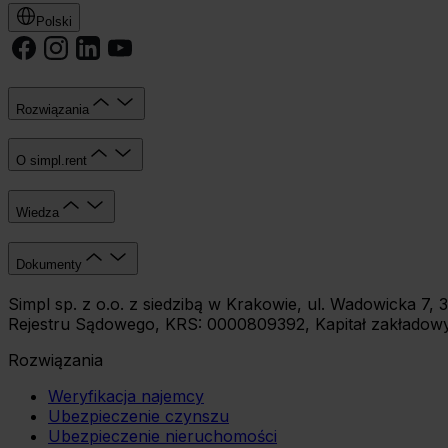
Polski
Rozwiązania
O simpl.rent
Wiedza
Dokumenty
Simpl sp. z o.o. z siedzibą w Krakowie, ul. Wadowicka 
Rejestru Sądowego, KRS: 0000809392, Kapitał zakładowy:
Rozwiązania
Weryfikacja najemcy
Ubezpieczenie czynszu
Ubezpieczenie nieruchomości