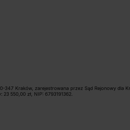
7, 30-347 Kraków, zarejestrowana przez Sąd Rejonowy dla
 23 550,00 zł, NIP: 6793191362.