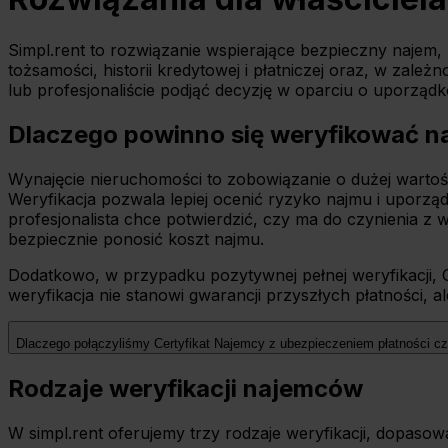
Simpl.rent to rozwiązanie wspierające bezpieczny najem
tożsamości, historii kredytowej i płatniczej oraz, w zal
lub profesjonaliście podjąć decyzję w oparciu o uporząd
Dlaczego powinno się weryfikować 
Wynajęcie nieruchomości to zobowiązanie o dużej wartośc
Weryfikacja pozwala lepiej ocenić ryzyko najmu i uporzą
profesjonalista chce potwierdzić, czy ma do czynienia z
bezpiecznie ponosić koszt najmu.
Dodatkowo, w przypadku pozytywnej pełnej weryfikacji, 
weryfikacja nie stanowi gwarancji przyszłych płatności,
Dlaczego połączyliśmy Certyfikat Najemcy z ubezpieczeniem płatności c
Rodzaje weryfikacji najemców
W simpl.rent oferujemy trzy rodzaje weryfikacji, dopasow