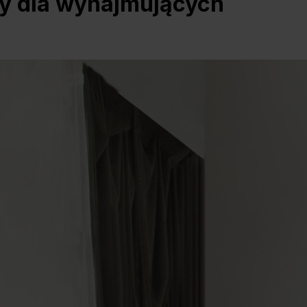
dy dla wynajmujących