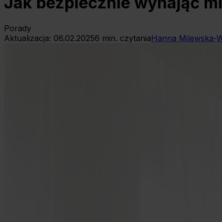
Jak bezpiecznie wynająć m
Porady
Aktualizacja:
06.02.2025
6
min. czytania
Hanna Milewska-W