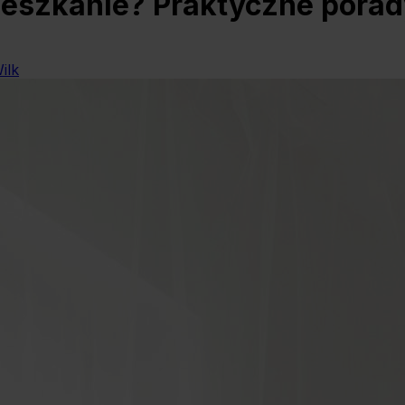
ieszkanie? Praktyczne pora
ilk