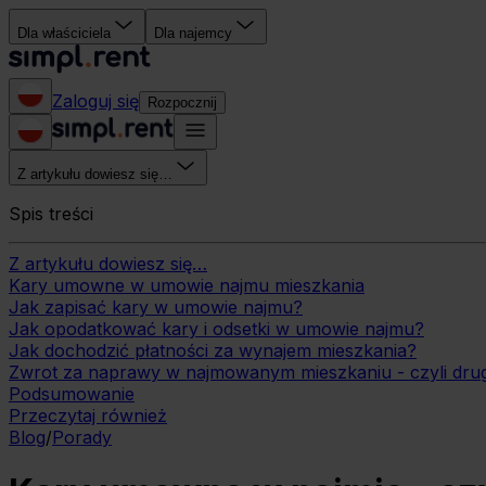
Dla właściciela
Dla najemcy
Zaloguj się
Rozpocznij
Z artykułu dowiesz się…
Spis treści
Z artykułu dowiesz się…
Kary umowne w umowie najmu mieszkania
Jak zapisać kary w umowie najmu?
Jak opodatkować kary i odsetki w umowie najmu?
Jak dochodzić płatności za wynajem mieszkania?
Zwrot za naprawy w najmowanym mieszkaniu - czyli dru
Podsumowanie
Przeczytaj również
Blog
/
Porady