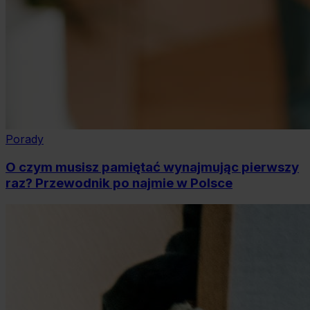
Porady
O czym musisz pamiętać wynajmując pierwszy
raz? Przewodnik po najmie w Polsce