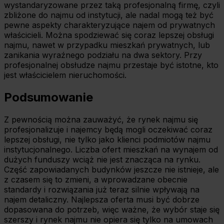
wystandaryzowane przez taką profesjonalną firmę, czyli
zbliżone do najmu od instytucji, ale nadal mogą też być
pewne aspekty charakteryzujące najem od prywatnych
właścicieli. Można spodziewać się coraz lepszej obsługi
najmu, nawet w przypadku mieszkań prywatnych, lub
zanikania wyraźnego podziału na dwa sektory. Przy
profesjonalnej obsłudze najmu przestaje być istotne, kto
jest właścicielem nieruchomości.
Podsumowanie
Z pewnością można zauważyć, że rynek najmu się
profesjonalizuje i najemcy będą mogli oczekiwać coraz
lepszej obsługi, nie tylko jako klienci podmiotów najmu
instytucjonalnego. Liczba ofert mieszkań na wynajem od
dużych funduszy wciąż nie jest znacząca na rynku.
Część zapowiadanych budynków jeszcze nie istnieje, ale
z czasem się to zmieni, a wprowadzane obecnie
standardy i rozwiązania już teraz silnie wpływają na
najem detaliczny. Najlepsza oferta musi być dobrze
dopasowana do potrzeb, więc ważne, że wybór staje się
szerszy i rynek najmu nie opiera się tylko na umowach