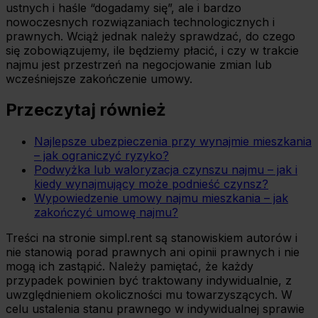
ustnych i haśle “dogadamy się”, ale i bardzo
nowoczesnych rozwiązaniach technologicznych i
prawnych. Wciąż jednak należy sprawdzać, do czego
się zobowiązujemy, ile będziemy płacić, i czy w trakcie
najmu jest przestrzeń na negocjowanie zmian lub
wcześniejsze zakończenie umowy.
Przeczytaj również
Najlepsze ubezpieczenia przy wynajmie mieszkania
– jak ograniczyć ryzyko?
Podwyżka lub waloryzacja czynszu najmu – jak i
kiedy wynajmujący może podnieść czynsz?
Wypowiedzenie umowy najmu mieszkania – jak
zakończyć umowę najmu?
Treści na stronie simpl.rent są stanowiskiem autorów i
nie stanowią porad prawnych ani opinii prawnych i nie
mogą ich zastąpić. Należy pamiętać, że każdy
przypadek powinien być traktowany indywidualnie, z
uwzględnieniem okoliczności mu towarzyszących. W
celu ustalenia stanu prawnego w indywidualnej sprawie