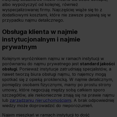
albo wypożyczyć od kolejnej, również
wyspecjalizowanej firmy. Najczęściej wiąże się to z
dodatkowymi kosztami, które nie zawsze pojawią się w
przypadku najmu detalicznego.
Obsługa klienta w najmie
instytucjonalnym i najmie
prywatnym
Kolejnym wyróżnikiem najmu w ramach instytucji w
porównaniu do najmu prywatnego jest
standard jakości
obsługi
. Ponieważ instytucje zatrudniają specjalistów, a
nawet tworzą biura obsługi najmu, to najemcy mogą
spotkać się z opieką prokliencką. W najmie detalicznym,
pomiędzy osobami fizycznymi, mamy po prostu strony
umowy, które negocjują między sobą całkiem sporo
szczegółów, ale niekoniecznie znają się na prawie najmu
lub
zarządzaniu nieruchomościami
. A brak odpowiedniej
wiedzy może doprowadzić do nieporozumień.
Najem mieszkań w ramach instytucji to dość