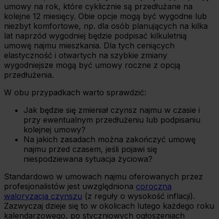
umowy na rok, które cyklicznie są przedłużane na
kolejne 12 miesięcy. Obie opcje mogą być wygodne lub
niezbyt komfortowe, np. dla osób planujących na kilka
lat naprzód wygodniej będzie podpisać kilkuletnią
umowę najmu mieszkania. Dla tych ceniących
elastyczność i otwartych na szybkie zmiany
wygodniejsze mogą być umowy roczne z opcją
przedłużenia.
W obu przypadkach warto sprawdzić:
Jak będzie się zmieniał czynsz najmu w czasie i
przy ewentualnym przedłużeniu lub podpisaniu
kolejnej umowy?
Na jakich zasadach można zakończyć umowę
najmu przed czasem, jeśli pojawi się
niespodziewana sytuacja życiowa?
Standardowo w umowach najmu oferowanych przez
profesjonalistów jest uwzględniona
coroczna
waloryzacja czynszu
(z reguły o wysokość inflacji).
Zazwyczaj dzieje się to w okolicach lutego każdego roku
kalendarzowego, po styczniowych ogłoszeniach