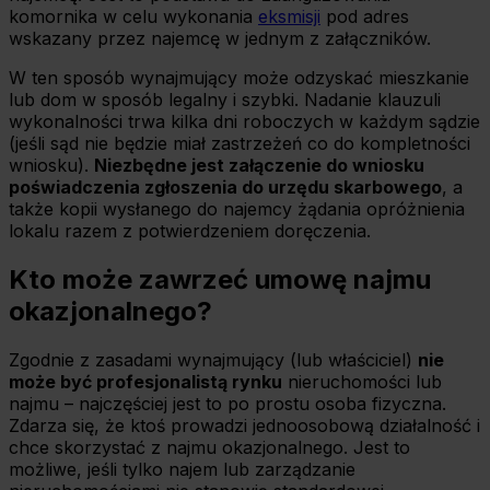
komornika w celu wykonania
eksmisji
pod adres
wskazany przez najemcę w jednym z załączników.
W ten sposób wynajmujący może odzyskać mieszkanie
lub dom w sposób legalny i szybki. Nadanie klauzuli
wykonalności trwa kilka dni roboczych w każdym sądzie
(jeśli sąd nie będzie miał zastrzeżeń co do kompletności
wniosku).
Niezbędne jest załączenie do wniosku
poświadczenia zgłoszenia do urzędu skarbowego
, a
także kopii wysłanego do najemcy żądania opróżnienia
lokalu razem z potwierdzeniem doręczenia.
Kto może zawrzeć umowę najmu
okazjonalnego?
Zgodnie z zasadami wynajmujący (lub właściciel)
nie
może być profesjonalistą rynku
nieruchomości lub
najmu – najczęściej jest to po prostu osoba fizyczna.
Zdarza się, że ktoś prowadzi jednoosobową działalność i
chce skorzystać z najmu okazjonalnego. Jest to
możliwe, jeśli tylko najem lub zarządzanie