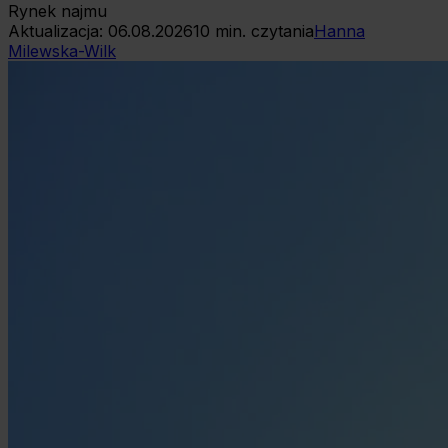
Rynek najmu
Aktualizacja:
06.08.2026
10
min. czytania
Hanna
Milewska-Wilk