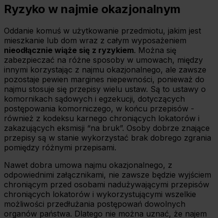
Ryzyko w najmie okazjonalnym
Oddanie komuś w użytkowanie przedmiotu, jakim jest
mieszkanie lub dom wraz z całym wyposażeniem
nieodłącznie wiąże się z ryzykiem
. Można się
zabezpieczać na różne sposoby w umowach, między
innymi korzystając z najmu okazjonalnego, ale zawsze
pozostaje pewien margines niepewności, ponieważ do
najmu stosuje się przepisy wielu ustaw. Są to ustawy o
komornikach sądowych i egzekucji, dotyczących
postępowania komorniczego, w końcu przepisów -
również z kodeksu karnego chroniących lokatorów i
zakazujących eksmisji “na bruk”. Osoby dobrze znające
przepisy są w stanie wykorzystać brak dobrego zgrania
pomiędzy różnymi przepisami.
Nawet dobra umowa najmu okazjonalnego, z
odpowiednimi załącznikami, nie zawsze będzie wyjściem
chroniącym przed osobami nadużywającymi przepisów
chroniących lokatorów i wykorzystującymi wszelkie
możliwości przedłużania postępowań dowolnych
organów państwa. Dlatego nie można uznać, że najem