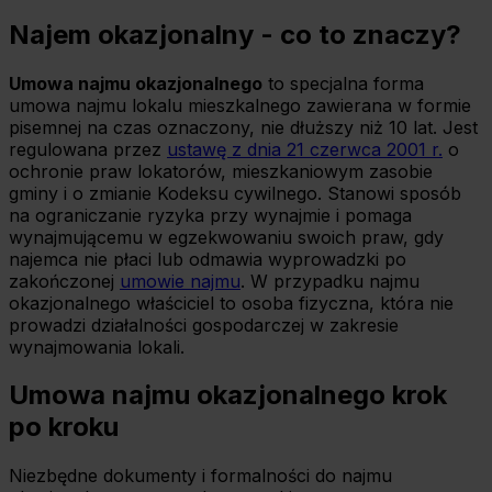
Najem okazjonalny - co to znaczy?
Umowa najmu okazjonalnego
to specjalna forma
umowa najmu lokalu mieszkalnego zawierana w formie
pisemnej na czas oznaczony, nie dłuższy niż 10 lat. Jest
regulowana przez
ustawę z dnia 21 czerwca 2001 r.
o
ochronie praw lokatorów, mieszkaniowym zasobie
gminy i o zmianie Kodeksu cywilnego. Stanowi sposób
na ograniczanie ryzyka przy wynajmie i pomaga
wynajmującemu w egzekwowaniu swoich praw, gdy
najemca nie płaci lub odmawia wyprowadzki po
zakończonej
umowie najmu
. W przypadku najmu
okazjonalnego właściciel to osoba fizyczna, która nie
prowadzi działalności gospodarczej w zakresie
wynajmowania lokali.
Umowa najmu okazjonalnego krok
po kroku
Niezbędne dokumenty i formalności do najmu