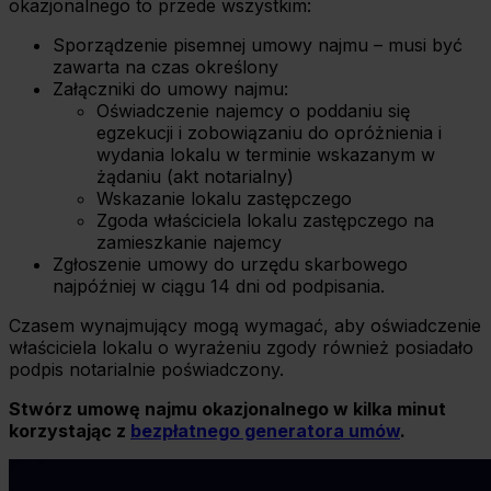
okazjonalnego to przede wszystkim:
Sporządzenie pisemnej umowy najmu – musi być
zawarta na czas określony
Załączniki do umowy najmu:
Oświadczenie najemcy o poddaniu się
egzekucji i zobowiązaniu do opróżnienia i
wydania lokalu w terminie wskazanym w
żądaniu (akt notarialny)
Wskazanie lokalu zastępczego
Zgoda właściciela lokalu zastępczego na
zamieszkanie najemcy
Zgłoszenie umowy do urzędu skarbowego
najpóźniej w ciągu 14 dni od podpisania.
Czasem wynajmujący mogą wymagać, aby oświadczenie
właściciela lokalu o wyrażeniu zgody również posiadało
podpis notarialnie poświadczony.
Stwórz umowę najmu okazjonalnego w kilka minut
korzystając z
bezpłatnego generatora umów
.