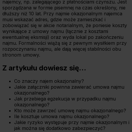
najemcy, np. zalegającego z płatnościami czynszu. Jest
sporządzana w formie pisemnej na czas określony, nie
dłuższy niż 10 lat. Przy najmie okazjonalnym najemca
musi wskazać adres, gdzie może zamieszkać i
zobowiązać się w akcie notarialnym, że poniesie koszty
wynikające z umowy najmu (łącznie z kosztami
ewentualnej eksmisji) oraz wyda lokal po zakończeniu
najmu. Formalności wiążą się z pewnym wysiłkiem przy
rozpoczynaniu najmu, ale dają więcej stabilności obu
stronom umowy.
Z artykułu dowiesz się…
Co znaczy najem okazjonalny?
Jakie załączniki powinna zawierać umowa najmu
okazjonalnego?
Jak przebiega egzekucja w przypadku najmu
okazjonalnego?
Kto może zawrzeć umowę najmu okazjonalnego?
Ile kosztuje umowa najmu okazjonalnego?
Jakie ryzyko występuje przy najmie okazjonalnym i
jak można się dodatkowo zabezpieczyć?