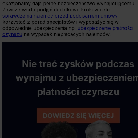
okazjonalny daje pełne bezpieczeństwo wynajmującemu.
Zawsze warto podjąć dodatkowe kroki w celu
sprawdzenia najemcy przed podpisaniem umowy
,
korzystać z porad specjalistów i wyposażyć się w
odpowiednie ubezpieczenia np.
ubezpieczenie płatności
czynszu
na wypadek niepłacących najemców.