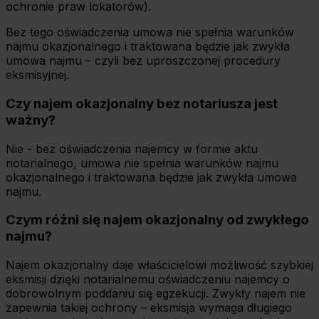
ochronie praw lokatorów).
Bez tego oświadczenia umowa nie spełnia warunków
najmu okazjonalnego i traktowana będzie jak zwykła
umowa najmu – czyli bez uproszczonej procedury
eksmisyjnej.
Czy najem okazjonalny bez notariusza jest
ważny?
Nie - bez oświadczenia najemcy w formie aktu
notarialnego, umowa nie spełnia warunków najmu
okazjonalnego i traktowana będzie jak zwykła umowa
najmu.
Czym różni się najem okazjonalny od zwykłego
najmu?
Najem okazjonalny daje właścicielowi możliwość szybkiej
eksmisji dzięki notarialnemu oświadczeniu najemcy o
dobrowolnym poddaniu się egzekucji. Zwykły najem nie
zapewnia takiej ochrony – eksmisja wymaga długiego