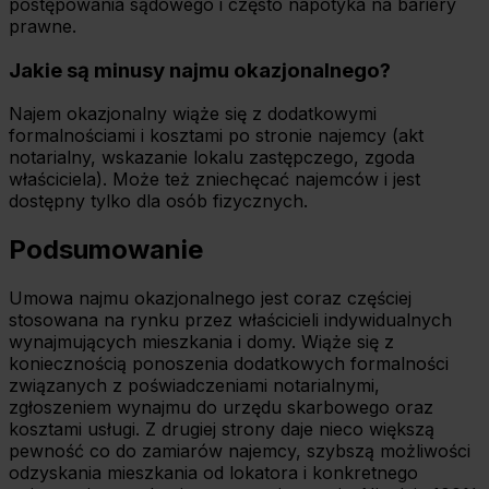
postępowania sądowego i często napotyka na bariery
prawne.
Jakie są minusy najmu okazjonalnego?
Najem okazjonalny wiąże się z dodatkowymi
formalnościami i kosztami po stronie najemcy (akt
notarialny, wskazanie lokalu zastępczego, zgoda
właściciela). Może też zniechęcać najemców i jest
dostępny tylko dla osób fizycznych.
Podsumowanie
Umowa najmu okazjonalnego jest coraz częściej
stosowana na rynku przez właścicieli indywidualnych
wynajmujących mieszkania i domy. Wiąże się z
koniecznością ponoszenia dodatkowych formalności
związanych z poświadczeniami notarialnymi,
zgłoszeniem wynajmu do urzędu skarbowego oraz
kosztami usługi. Z drugiej strony daje nieco większą
pewność co do zamiarów najemcy, szybszą możliwości
odzyskania mieszkania od lokatora i konkretnego