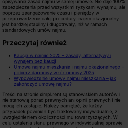
opisywania zasad najmu w samej umowie. Nie daje 100%
zabezpieczenia przed wszystkimi ryzykami wynajmu, ale
poprzez zaangażowanie czasu i pieniędzy w
przeprowadzenie całej procedury, najem okazjonalny
jest bardziej stabilny i długotrwały, niż w ramach
standardowych umów najmu.
Przeczytaj również
Kaucja w najmie 2025 – zasady, alternatywy i
wynajem bez kaucji
Umowa najmu mieszkania i najmu okazjonalnego –
pobierz darmowy wzór umowy 2025
Wypowiedzenie umowy najmu mieszkania – jak
zakończyć umowę najmu?
Treści na stronie simpl.rent są stanowiskiem autorów i
nie stanowią porad prawnych ani opinii prawnych i nie
mogą ich zastąpić. Należy pamiętać, że każdy
przypadek powinien być traktowany indywidualnie, z
uwzględnieniem okoliczności mu towarzyszących. W
celu ustalenia stanu prawnego w indywidualnej sprawie