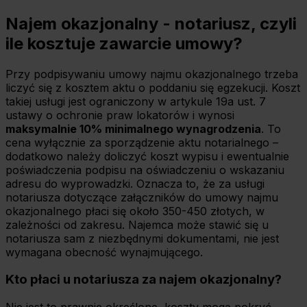
Najem okazjonalny - notariusz, czyli
ile kosztuje zawarcie umowy?
Przy podpisywaniu umowy najmu okazjonalnego trzeba
liczyć się z kosztem aktu o poddaniu się egzekucji. Koszt
takiej usługi jest ograniczony w artykule 19a ust. 7
ustawy o ochronie praw lokatorów i wynosi
maksymalnie 10% minimalnego wynagrodzenia
. To
cena wyłącznie za sporządzenie aktu notarialnego –
dodatkowo należy doliczyć koszt wypisu i ewentualnie
poświadczenia podpisu na oświadczeniu o wskazaniu
adresu do wyprowadzki. Oznacza to, że za usługi
notariusza dotyczące załączników do umowy najmu
okazjonalnego płaci się około 350-450 złotych, w
zależności od zakresu. Najemca może stawić się u
notariusza sam z niezbędnymi dokumentami, nie jest
wymagana obecność wynajmującego.
Kto płaci u notariusza za najem okazjonalny?