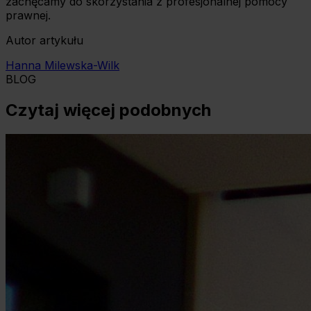
zachęcamy do skorzystania z profesjonalnej pomocy
prawnej.
Autor artykułu
Hanna Milewska-Wilk
BLOG
Czytaj więcej podobnych