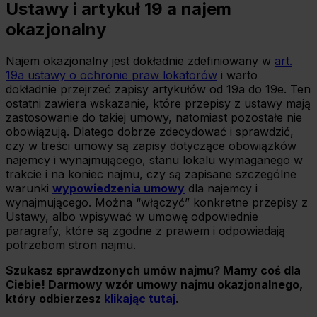
Ustawy i artykuł 19 a najem
okazjonalny
Najem okazjonalny jest dokładnie zdefiniowany w
art.
19a ustawy o ochronie praw lokatorów
i warto
dokładnie przejrzeć zapisy artykułów od 19a do 19e. Ten
ostatni zawiera wskazanie, które przepisy z ustawy mają
zastosowanie do takiej umowy, natomiast pozostałe nie
obowiązują. Dlatego dobrze zdecydować i sprawdzić,
czy w treści umowy są zapisy dotyczące obowiązków
najemcy i wynajmującego, stanu lokalu wymaganego w
trakcie i na koniec najmu, czy są zapisane szczególne
warunki
wypowiedzenia umowy
dla najemcy i
wynajmującego. Można “włączyć” konkretne przepisy z
Ustawy, albo wpisywać w umowę odpowiednie
paragrafy, które są zgodne z prawem i odpowiadają
potrzebom stron najmu.
Szukasz sprawdzonych umów najmu? Mamy coś dla
Ciebie! Darmowy wzór umowy najmu okazjonalnego,
który odbierzesz
klikając tutaj
.