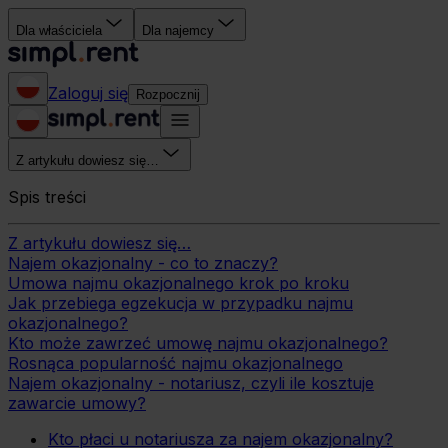
Dla właściciela
Dla najemcy
Zaloguj się
Rozpocznij
Z artykułu dowiesz się…
Spis treści
Z artykułu dowiesz się…
Najem okazjonalny - co to znaczy?
Umowa najmu okazjonalnego krok po kroku
Jak przebiega egzekucja w przypadku najmu
okazjonalnego?
Kto może zawrzeć umowę najmu okazjonalnego?
Rosnąca popularność najmu okazjonalnego
Najem okazjonalny - notariusz, czyli ile kosztuje
zawarcie umowy?
Kto płaci u notariusza za najem okazjonalny?