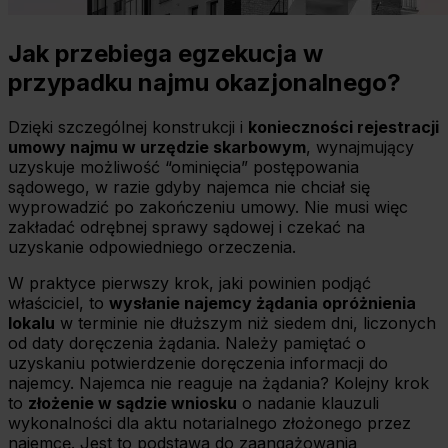
Jak przebiega egzekucja w
przypadku najmu okazjonalnego?
Dzięki szczególnej konstrukcji i
konieczności rejestracji
umowy najmu w urzędzie skarbowym
, wynajmujący
uzyskuje możliwość “ominięcia” postępowania
sądowego, w razie gdyby najemca nie chciał się
wyprowadzić po zakończeniu umowy. Nie musi więc
zakładać odrębnej sprawy sądowej i czekać na
uzyskanie odpowiedniego orzeczenia.
W praktyce pierwszy krok, jaki powinien podjąć
właściciel, to
wysłanie najemcy żądania opróżnienia
lokalu
w terminie nie dłuższym niż siedem dni, liczonych
od daty doręczenia żądania. Należy pamiętać o
uzyskaniu potwierdzenie doręczenia informacji do
najemcy. Najemca nie reaguje na żądania? Kolejny krok
to
złożenie w sądzie wniosku
o nadanie klauzuli
wykonalności dla aktu notarialnego złożonego przez
najemcę. Jest to podstawa do zaangażowania