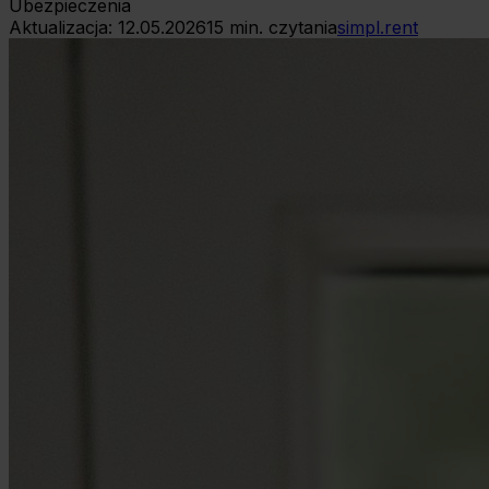
Ubezpieczenia
Aktualizacja:
12.05.2026
15
min. czytania
simpl.rent