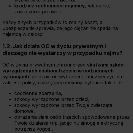
kradzież ruchomości najemcy
, włamanie,
zniszczenia po awarii
Każdy z tych przypadków to realny koszt, a
ubezpieczenie sprawia, że jego ciężar nie spada na
najemcę w całości.
1.2. Jak działa OC w życiu prywatnym i
dlaczego nie wystarczy w przypadku najmu?
OC w życiu prywatnym chroni przed
skutkami szkód
wyrządzonych osobom trzecim w codziennych
sytuacjach
. Zależnie od wybranego ubezpieczyciela i
zakresu polisy, najczęściej obejmuje sytuacje takie jak:
codzienne zdarzenia,
szkody wyrządzone przez dzieci,
szkody wyrządzone przez Twoje zwierzęta
domowe,
obrażenia ciała osób trzecich spowodowane przez
Twoje działania (np. jadąc hulajnogą elektryczną
potrącisz kogoś).