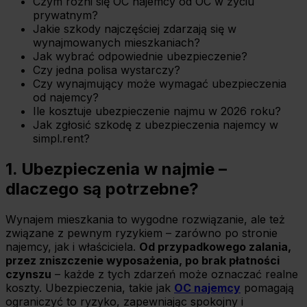
Czym różni się OC najemcy od OC w życiu
prywatnym?
Jakie szkody najczęściej zdarzają się w
wynajmowanych mieszkaniach?
Jak wybrać odpowiednie ubezpieczenie?
Czy jedna polisa wystarczy?
Czy wynajmujący może wymagać ubezpieczenia
od najemcy?
Ile kosztuje ubezpieczenie najmu w 2026 roku?
Jak zgłosić szkodę z ubezpieczenia najemcy w
simpl.rent?
1. Ubezpieczenia w najmie –
dlaczego są potrzebne?
Wynajem mieszkania to wygodne rozwiązanie, ale też
związane z pewnym ryzykiem – zarówno po stronie
najemcy, jak i właściciela.
Od przypadkowego zalania,
przez zniszczenie wyposażenia, po brak płatności
czynszu
– każde z tych zdarzeń może oznaczać realne
koszty. Ubezpieczenia, takie jak
OC najemcy
pomagają
ograniczyć to ryzyko, zapewniając spokojny i