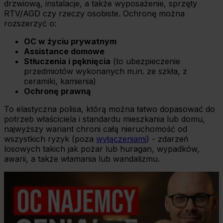
drzwiową, instalacje, a także wyposażenie, sprzęty
RTV/AGD czy rzeczy osobiste. Ochronę można
rozszerzyć o:
OC w życiu prywatnym
Assistance domowe
Stłuczenia i pęknięcia
(to ubezpieczenie
przedmiotów wykonanych m.in. ze szkła, z
ceramiki, kamienia)
Ochronę prawną
To elastyczna polisa, którą można łatwo dopasować do
potrzeb właściciela i standardu mieszkania lub domu,
najwyższy wariant chroni całą nieruchomość od
wszystkich ryzyk (poza
wyłączeniami
) - zdarzeń
losowych takich jak pożar lub huragan, wypadków,
awarii, a także włamania lub wandalizmu.