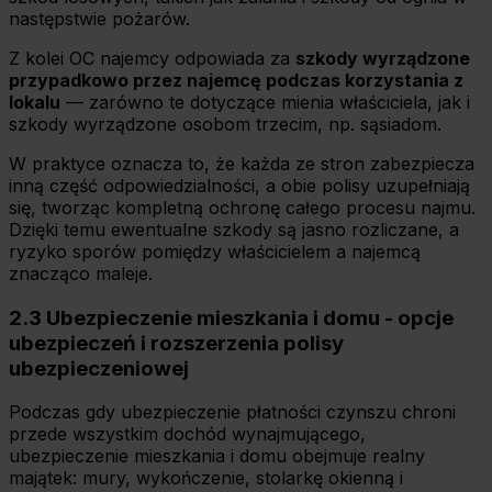
następstwie pożarów.
Z kolei OC najemcy odpowiada za
szkody wyrządzone
przypadkowo przez najemcę podczas korzystania z
lokalu
— zarówno te dotyczące mienia właściciela, jak i
szkody wyrządzone osobom trzecim, np. sąsiadom.
W praktyce oznacza to, że każda ze stron zabezpiecza
inną część odpowiedzialności, a obie polisy uzupełniają
się, tworząc kompletną ochronę całego procesu najmu.
Dzięki temu ewentualne szkody są jasno rozliczane, a
ryzyko sporów pomiędzy właścicielem a najemcą
znacząco maleje.
2.3 Ubezpieczenie mieszkania i domu - opcje
ubezpieczeń i rozszerzenia polisy
ubezpieczeniowej
Podczas gdy ubezpieczenie płatności czynszu chroni
przede wszystkim dochód wynajmującego,
ubezpieczenie mieszkania i domu obejmuje realny
majątek: mury, wykończenie, stolarkę okienną i