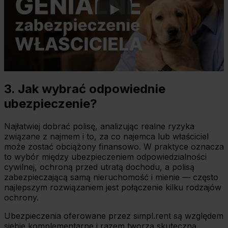
3. Jak wybrać odpowiednie
ubezpieczenie?
Najłatwiej dobrać polisę, analizując realne ryzyka
związane z najmem i to, za co najemca lub właściciel
może zostać obciążony finansowo. W praktyce oznacza
to wybór między ubezpieczeniem odpowiedzialności
cywilnej, ochroną przed utratą dochodu, a polisą
zabezpieczającą samą nieruchomość i mienie — często
najlepszym rozwiązaniem jest połączenie kilku rodzajów
ochrony.
Ubezpieczenia oferowane przez simpl.rent są względem
siebie komplementarne i razem tworzą skuteczną