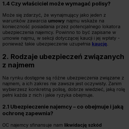
1.4 Czy właściciel może wymagać polisy?
Może się zdarzyć, że wynajmujący jako jeden z
warunków zawarcia
umowy
najmu wskaże na
konieczność posiadania przez potencjalnego lokatora
ubezpieczenia najemcy. Powinno to być zapisane w
umowie najmu, w sekcji dotyczącej kaucji i jej wpłaty -
ponieważ takie ubezpieczenie uzupełnia
kaucję
.
2. Rodzaje ubezpieczeń związanych
z najmem
Na rynku dostępne są różne ubezpieczenia związane z
najmem, a ich zakres nie zawsze jest oczywisty. Zanim
wybierzesz konkretną polisę, dobrze wiedzieć, jaką rolę
pełni każda z nich i jakie ryzyka obejmuje.
2.1 Ubezpieczenie najemcy – co obejmuje i jaką
ochronę zapewnia?
OC najemcy sfinansuje nam
likwidację szkód