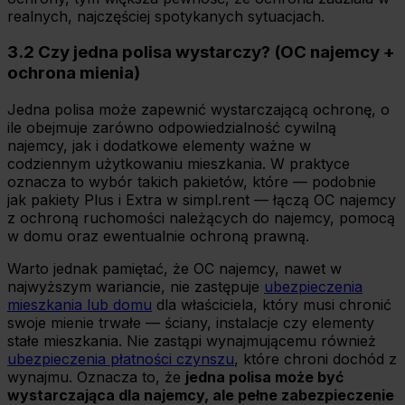
realnych, najczęściej spotykanych sytuacjach.
3.2 Czy jedna polisa wystarczy? (OC najemcy +
ochrona mienia)
Jedna polisa może zapewnić wystarczającą ochronę, o
ile obejmuje zarówno odpowiedzialność cywilną
najemcy, jak i dodatkowe elementy ważne w
codziennym użytkowaniu mieszkania. W praktyce
oznacza to wybór takich pakietów, które — podobnie
jak pakiety Plus i Extra w simpl.rent — łączą OC najemcy
z ochroną ruchomości należących do najemcy, pomocą
w domu oraz ewentualnie ochroną prawną.
Warto jednak pamiętać, że OC najemcy, nawet w
najwyższym wariancie, nie zastępuje
ubezpieczenia
mieszkania lub domu
dla właściciela, który musi chronić
swoje mienie trwałe — ściany, instalacje czy elementy
stałe mieszkania. Nie zastąpi wynajmującemu również
ubezpieczenia płatności czynszu
, które chroni dochód z
wynajmu. Oznacza to, że
jedna polisa może być
wystarczająca dla najemcy, ale pełne zabezpieczenie