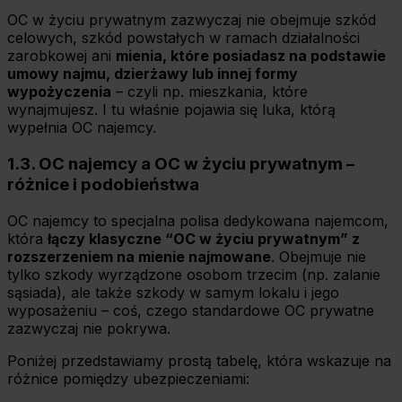
OC w życiu prywatnym zazwyczaj nie obejmuje szkód
celowych, szkód powstałych w ramach działalności
zarobkowej ani
mienia, które posiadasz na podstawie
umowy najmu, dzierżawy lub innej formy
wypożyczenia
– czyli np. mieszkania, które
wynajmujesz. I tu właśnie pojawia się luka, którą
wypełnia OC najemcy.
1.3. OC najemcy a OC w życiu prywatnym –
różnice i podobieństwa
OC najemcy to specjalna polisa dedykowana najemcom,
która
łączy klasyczne “OC w życiu prywatnym” z
rozszerzeniem na mienie najmowane
. Obejmuje nie
tylko szkody wyrządzone osobom trzecim (np. zalanie
sąsiada), ale także szkody w samym lokalu i jego
wyposażeniu – coś, czego standardowe OC prywatne
zazwyczaj nie pokrywa.
Poniżej przedstawiamy prostą tabelę, która wskazuje na
różnice pomiędzy ubezpieczeniami: