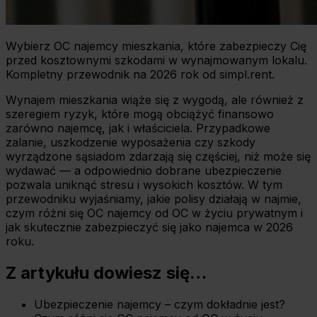
Wybierz OC najemcy mieszkania, które zabezpieczy Cię
przed kosztownymi szkodami w wynajmowanym lokalu.
Kompletny przewodnik na 2026 rok od simpl.rent.
Wynajem mieszkania wiąże się z wygodą, ale również z
szeregiem ryzyk, które mogą obciążyć finansowo
zarówno najemcę, jak i właściciela. Przypadkowe
zalanie, uszkodzenie wyposażenia czy szkody
wyrządzone sąsiadom zdarzają się częściej, niż może się
wydawać — a odpowiednio dobrane ubezpieczenie
pozwala uniknąć stresu i wysokich kosztów. W tym
przewodniku wyjaśniamy, jakie polisy działają w najmie,
czym różni się OC najemcy od OC w życiu prywatnym i
jak skutecznie zabezpieczyć się jako najemca w 2026
roku.
Z artykułu dowiesz się…
Ubezpieczenie najemcy – czym dokładnie jest?