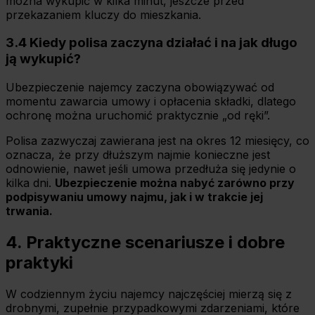
można wykupić w kilka minut, jeszcze przed
przekazaniem kluczy do mieszkania.
3.4 Kiedy polisa zaczyna działać i na jak długo
ją wykupić?
Ubezpieczenie najemcy zaczyna obowiązywać od
momentu zawarcia umowy i opłacenia składki, dlatego
ochronę można uruchomić praktycznie „od ręki”.
Polisa zazwyczaj zawierana jest na okres 12 miesięcy, co
oznacza, że przy dłuższym najmie konieczne jest
odnowienie, nawet jeśli umowa przedłuża się jedynie o
kilka dni.
Ubezpieczenie można nabyć zarówno przy
podpisywaniu umowy najmu, jak i w trakcie jej
trwania.
4. Praktyczne scenariusze i dobre
praktyki
W codziennym życiu najemcy najczęściej mierzą się z
drobnymi, zupełnie przypadkowymi zdarzeniami, które