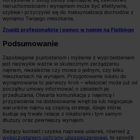
nieruchomościami i wynajmem może być efektywne,
szybkie i przyczynić się do maksymalizacji dochodów z
wynajmu Twojego mieszkania.
Znajdź profesjonalistę i pomoc w najmie na Flatbingo
Podsumowanie
Zapobieganie pustostanom i myślenie z wyprzedzeniem
jest niezwykle ważne w skutecznym zarządzaniu
najmem, niezależnie czy mowa o jednym, czy kilku
mieszkaniach na wynajem. Przygotowanie lokalu do
wynajmowania to pierwszy krok – właściciel może już od
początku umowy informować o zasadach jej
przedłużania. Otwarta komunikacja z najemcą i
przyzwolenie na dostosowanie wnętrza lub negocjacje
warunków najmu są częścią strategii, dzięki której
buduje się trwałe relacje z lokatorami i tym samym
dłuższy oraz pewniejszy wynajem.
Bieżący kontakt i szybka naprawa usterek, również
z
wykorzystaniem ochrony ubezpieczeniowej
, to sposób