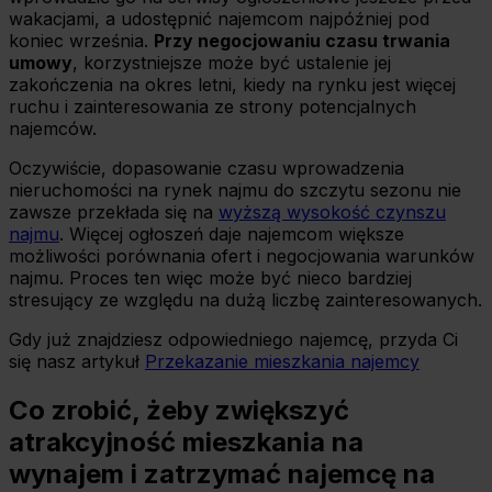
wakacjami, a udostępnić najemcom najpóźniej pod
koniec września.
Przy negocjowaniu czasu trwania
umowy
, korzystniejsze może być ustalenie jej
zakończenia na okres letni, kiedy na rynku jest więcej
ruchu i zainteresowania ze strony potencjalnych
najemców.
Oczywiście, dopasowanie czasu wprowadzenia
nieruchomości na rynek najmu do szczytu sezonu nie
zawsze przekłada się na
wyższą wysokość czynszu
najmu
. Więcej ogłoszeń daje najemcom większe
możliwości porównania ofert i negocjowania warunków
najmu. Proces ten więc może być nieco bardziej
stresujący ze względu na dużą liczbę zainteresowanych.
Gdy już znajdziesz odpowiedniego najemcę, przyda Ci
się nasz artykuł
Przekazanie mieszkania najemcy
Co zrobić, żeby zwiększyć
atrakcyjność mieszkania na
wynajem i zatrzymać najemcę na