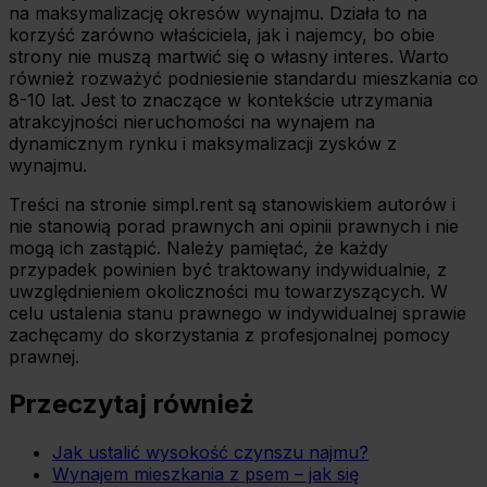
na maksymalizację okresów wynajmu. Działa to na
korzyść zarówno właściciela, jak i najemcy, bo obie
strony nie muszą martwić się o własny interes. Warto
również rozważyć podniesienie standardu mieszkania co
8-10 lat. Jest to znaczące w kontekście utrzymania
atrakcyjności nieruchomości na wynajem na
dynamicznym rynku i maksymalizacji zysków z
wynajmu.
Treści na stronie simpl.rent są stanowiskiem autorów i
nie stanowią porad prawnych ani opinii prawnych i nie
mogą ich zastąpić. Należy pamiętać, że każdy
przypadek powinien być traktowany indywidualnie, z
uwzględnieniem okoliczności mu towarzyszących. W
celu ustalenia stanu prawnego w indywidualnej sprawie
zachęcamy do skorzystania z profesjonalnej pomocy
prawnej.
Przeczytaj również
Jak ustalić wysokość czynszu najmu?
Wynajem mieszkania z psem – jak się