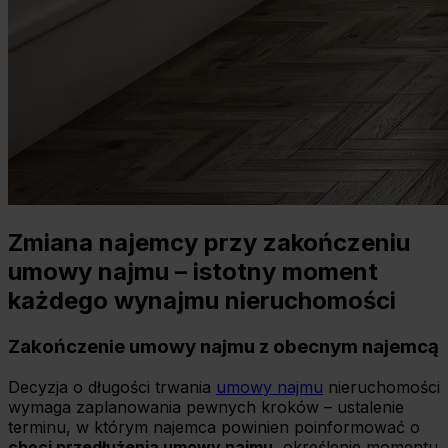
Zmiana najemcy przy zakończeniu
umowy najmu – istotny moment
każdego wynajmu nieruchomości
Zakończenie umowy najmu z obecnym najemcą
Decyzja o długości trwania
umowy najmu
nieruchomości
wymaga zaplanowania pewnych kroków – ustalenie
terminu, w którym najemca powinien poinformować o
chęci przedłużenia umowy najmu
, określenie momentu