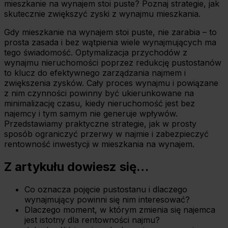
mieszkanie na wynajem stoi puste? Poznaj strategie, jak
skutecznie zwiększyć zyski z wynajmu mieszkania.
Gdy mieszkanie na wynajem stoi puste, nie zarabia – to
prosta zasada i bez wątpienia wiele wynajmujących ma
tego świadomość. Optymalizacja przychodów z
wynajmu nieruchomości poprzez redukcję pustostanów
to klucz do efektywnego zarządzania najmem i
zwiększenia zysków. Cały proces wynajmu i powiązane
z nim czynności powinny być ukierunkowane na
minimalizację czasu, kiedy nieruchomość jest bez
najemcy i tym samym nie generuje wpływów.
Przedstawiamy praktyczne strategie, jak w prosty
sposób ograniczyć przerwy w najmie i zabezpieczyć
rentowność inwestycji w mieszkania na wynajem.
Z artykułu dowiesz się…
Co oznacza pojęcie pustostanu i dlaczego
wynajmujący powinni się nim interesować?
Dlaczego moment, w którym zmienia się najemca
jest istotny dla rentowności najmu?