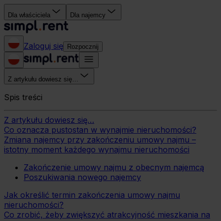
Dla właściciela
Dla najemcy
Zaloguj się
Rozpocznij
Z artykułu dowiesz się…
Spis treści
Z artykułu dowiesz się…
Co oznacza pustostan w wynajmie nieruchomości?
Zmiana najemcy przy zakończeniu umowy najmu –
istotny moment każdego wynajmu nieruchomości
Zakończenie umowy najmu z obecnym najemcą
Poszukiwania nowego najemcy
Jak określić termin zakończenia umowy najmu
nieruchomości?
Co zrobić, żeby zwiększyć atrakcyjność mieszkania na