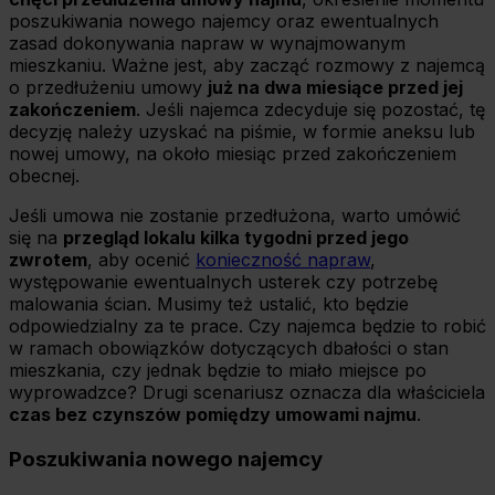
poszukiwania nowego najemcy oraz ewentualnych
zasad dokonywania napraw w wynajmowanym
mieszkaniu. Ważne jest, aby zacząć rozmowy z najemcą
o przedłużeniu umowy
już na dwa miesiące przed jej
zakończeniem
. Jeśli najemca zdecyduje się pozostać, tę
decyzję należy uzyskać na piśmie, w formie aneksu lub
nowej umowy, na około miesiąc przed zakończeniem
obecnej.
Jeśli umowa nie zostanie przedłużona, warto umówić
się na
przegląd lokalu kilka tygodni przed jego
zwrotem
, aby ocenić
konieczność napraw
,
występowanie ewentualnych usterek czy potrzebę
malowania ścian. Musimy też ustalić, kto będzie
odpowiedzialny za te prace. Czy najemca będzie to robić
w ramach obowiązków dotyczących dbałości o stan
mieszkania, czy jednak będzie to miało miejsce po
wyprowadzce? Drugi scenariusz oznacza dla właściciela
czas bez czynszów pomiędzy umowami najmu
.
Poszukiwania nowego najemcy