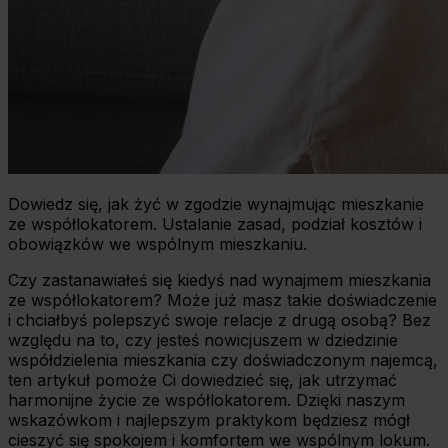
Dowiedz się, jak żyć w zgodzie wynajmując mieszkanie
ze współlokatorem. Ustalanie zasad, podział kosztów i
obowiązków we wspólnym mieszkaniu.
Czy zastanawiałeś się kiedyś nad wynajmem mieszkania
ze współlokatorem? Może już masz takie doświadczenie
i chciałbyś polepszyć swoje relacje z drugą osobą? Bez
względu na to, czy jesteś nowicjuszem w dziedzinie
współdzielenia mieszkania czy doświadczonym najemcą,
ten artykuł pomoże Ci dowiedzieć się, jak utrzymać
harmonijne życie ze współlokatorem. Dzięki naszym
wskazówkom i najlepszym praktykom będziesz mógł
cieszyć się spokojem i komfortem we wspólnym lokum.