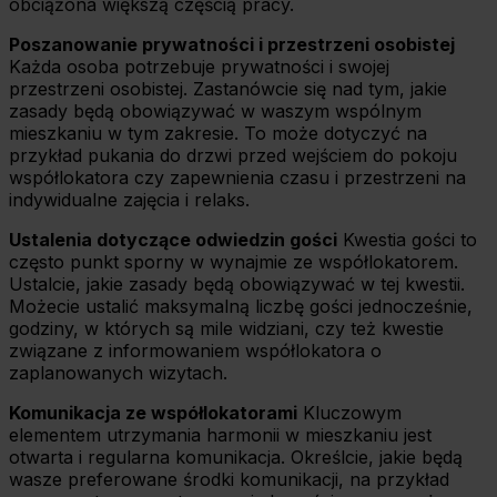
obciążona większą częścią pracy.
Poszanowanie prywatności i przestrzeni osobistej
Każda osoba potrzebuje prywatności i swojej
przestrzeni osobistej. Zastanówcie się nad tym, jakie
zasady będą obowiązywać w waszym wspólnym
mieszkaniu w tym zakresie. To może dotyczyć na
przykład pukania do drzwi przed wejściem do pokoju
współlokatora czy zapewnienia czasu i przestrzeni na
indywidualne zajęcia i relaks.
Ustalenia dotyczące odwiedzin gości
Kwestia gości to
często punkt sporny w wynajmie ze współlokatorem.
Ustalcie, jakie zasady będą obowiązywać w tej kwestii.
Możecie ustalić maksymalną liczbę gości jednocześnie,
godziny, w których są mile widziani, czy też kwestie
związane z informowaniem współlokatora o
zaplanowanych wizytach.
Komunikacja ze współlokatorami
Kluczowym
elementem utrzymania harmonii w mieszkaniu jest
otwarta i regularna komunikacja. Określcie, jakie będą
wasze preferowane środki komunikacji, na przykład