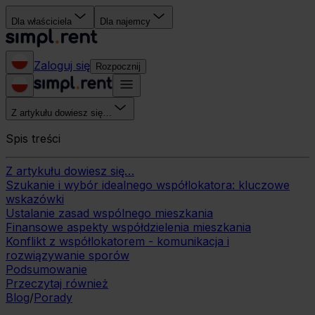
Dla właściciela
Dla najemcy
Zaloguj się
Rozpocznij
Z artykułu dowiesz się…
Spis treści
Z artykułu dowiesz się…
Szukanie i wybór idealnego współlokatora: kluczowe
wskazówki
Ustalanie zasad wspólnego mieszkania
Finansowe aspekty współdzielenia mieszkania
Konflikt z współlokatorem - komunikacja i
rozwiązywanie sporów
Podsumowanie
Przeczytaj również
Blog
/
Porady