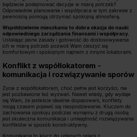
będziecie podejmować decyzje w miarę potrzeb?
Odpowiednie planowanie i współpraca w tym zakresie z
pewnością pomogą utrzymać spokojną atmosferę.
Współdzielenie mieszkania to dobra okazja do nauki
odpowiedniego zarządzania finansami i współpracy
.
Ustalając jasne zasady i gotowość do dostosowywania
ich w miarę potrzeb pozwoli Wam cieszyć się
komfortowym i spokojnym najmem z innymi lokatorami.
Konflikt z współlokatorem -
komunikacja i rozwiązywanie sporów
Życie z współlokatorem, choć pełne jest korzyści, nie
jest pozbawione też wyzwań. Nawet wtedy, gdy wydaje
się Wam, że jesteście idealnie dopasowani, konflikty
mogą czasem pojawić się niespodziewanie. Kluczem do
zachowania spokoju podczas wynajmu z drugą osobą
jest skuteczna komunikacja i umiejętność rozwiązywania
konfliktów w sposób konstruktywny.
Komunikacja to klucz do udanych relacji z