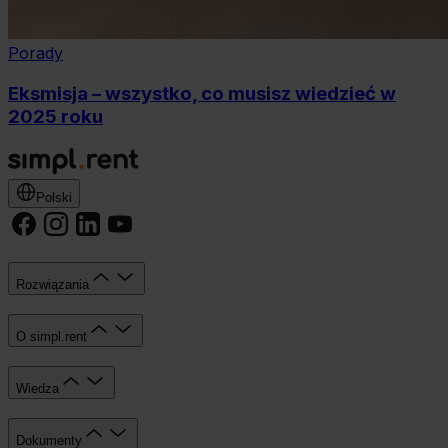
Porady
Eksmisja – wszystko, co musisz wiedzieć w
2025 roku
Polski
Rozwiązania
O simpl.rent
Wiedza
Dokumenty