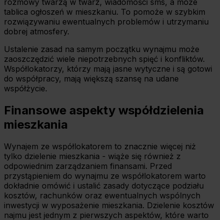
rozmowy twarzą w twarz, wiadomości sms, a może
tablica ogłoszeń w mieszkaniu. To pomoże w szybkim
rozwiązywaniu ewentualnych problemów i utrzymaniu
dobrej atmosfery.
Ustalenie zasad na samym początku wynajmu może
zaoszczędzić wiele niepotrzebnych spięć i konfliktów.
Współlokatorzy, którzy mają jasne wytyczne i są gotowi
do współpracy, mają większą szansę na udane
współżycie.
Finansowe aspekty współdzielenia
mieszkania
Wynajem ze współlokatorem to znacznie więcej niż
tylko dzielenie mieszkania - wiąże się również z
odpowiednim zarządzaniem finansami. Przed
przystąpieniem do wynajmu ze współlokatorem warto
dokładnie omówić i ustalić zasady dotyczące podziału
kosztów, rachunków oraz ewentualnych wspólnych
inwestycji w wyposażenie mieszkania. Dzielenie kosztów
najmu jest jednym z pierwszych aspektów, które warto