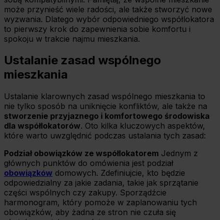
może przynieść wiele radości, ale także stworzyć nowe
wyzwania. Dlatego wybór odpowiedniego współlokatora
to pierwszy krok do zapewnienia sobie komfortu i
spokoju w trakcie najmu mieszkania.
Ustalanie zasad wspólnego
mieszkania
Ustalanie klarownych zasad wspólnego mieszkania to
nie tylko sposób na uniknięcie konfliktów, ale także na
stworzenie przyjaznego i komfortowego środowiska
dla współlokatorów
. Oto kilka kluczowych aspektów,
które warto uwzględnić podczas ustalania tych zasad:
Podział obowiązków ze współlokatorem
Jednym z
głównych punktów do omówienia jest podział
obowiązków
domowych. Zdefiniujcie, kto będzie
odpowiedzialny za jakie zadania, takie jak sprzątanie
części wspólnych czy zakupy. Sporządźcie
harmonogram, który pomoże w zaplanowaniu tych
obowiązków, aby żadna ze stron nie czuła się