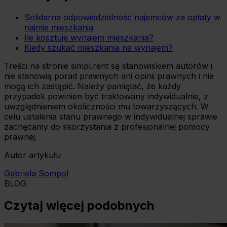
Solidarna odpowiedzialność najemców za opłaty w
najmie mieszkania
Ile kosztuje wynajem mieszkania?
Kiedy szukać mieszkania na wynajem?
Treści na stronie simpl.rent są stanowiskiem autorów i
nie stanowią porad prawnych ani opinii prawnych i nie
mogą ich zastąpić. Należy pamiętać, że każdy
przypadek powinien być traktowany indywidualnie, z
uwzględnieniem okoliczności mu towarzyszących. W
celu ustalenia stanu prawnego w indywidualnej sprawie
zachęcamy do skorzystania z profesjonalnej pomocy
prawnej.
Autor artykułu
Gabriela Sompol
BLOG
Czytaj więcej podobnych