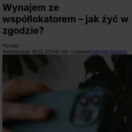
Wynajem ze
współlokatorem – jak żyć w
zgodzie?
Porady
Aktualizacja:
16.02.2024
6
min. czytania
Gabriela Sompol