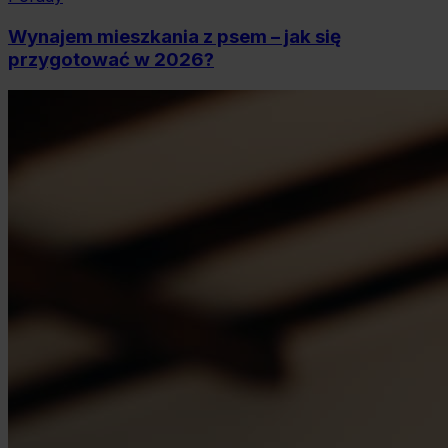
Wynajem mieszkania z psem – jak się
przygotować w 2026?