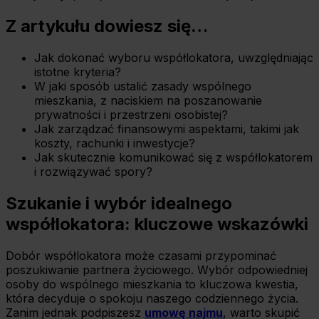
Z artykułu dowiesz się…
Jak dokonać wyboru współlokatora, uwzględniając
istotne kryteria?
W jaki sposób ustalić zasady wspólnego
mieszkania, z naciskiem na poszanowanie
prywatności i przestrzeni osobistej?
Jak zarządzać finansowymi aspektami, takimi jak
koszty, rachunki i inwestycje?
Jak skutecznie komunikować się z współlokatorem
i rozwiązywać spory?
Szukanie i wybór idealnego
współlokatora: kluczowe wskazówki
Dobór współlokatora może czasami przypominać
poszukiwanie partnera życiowego. Wybór odpowiedniej
osoby do wspólnego mieszkania to kluczowa kwestia,
która decyduje o spokoju naszego codziennego życia.
Zanim jednak podpiszesz
umowę najmu
, warto skupić